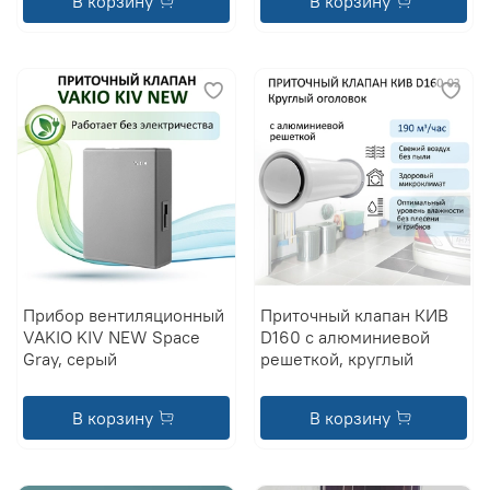
В корзину
В корзину
Прибор вентиляционный
Приточный клапан КИВ
VAKIO KIV NEW Space
D160 с алюминиевой
Gray, серый
решеткой, круглый
В корзину
В корзину