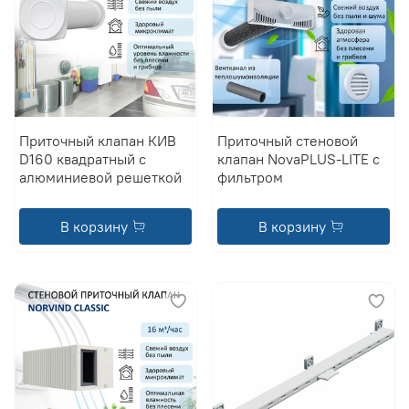
Приточный клапан КИВ
Приточный стеновой
D160 квадратный с
клапан NovaPLUS-LITE с
алюминиевой решеткой
фильтром
В корзину
В корзину