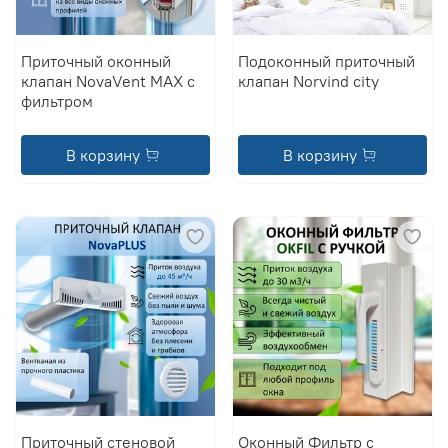
Приточный оконный
Подоконный приточный
клапан NovaVent MAX с
клапан Norvind city
фильтром
В корзину
В корзину
Приточный стеновой
Оконный Фильтр с