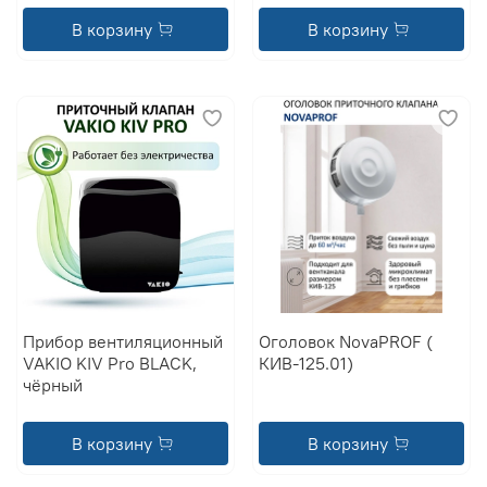
В корзину
В корзину
Прибор вентиляционный
Оголовок NovaPROF (
VAKIO KIV Pro BLACK,
КИВ-125.01)
чёрный
В корзину
В корзину