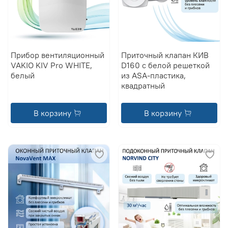
Прибор вентиляционный
Приточный клапан КИВ
VAKIO KIV Pro WHITE,
D160 с белой решеткой
белый
из ASA-пластика,
квадратный
В корзину
В корзину