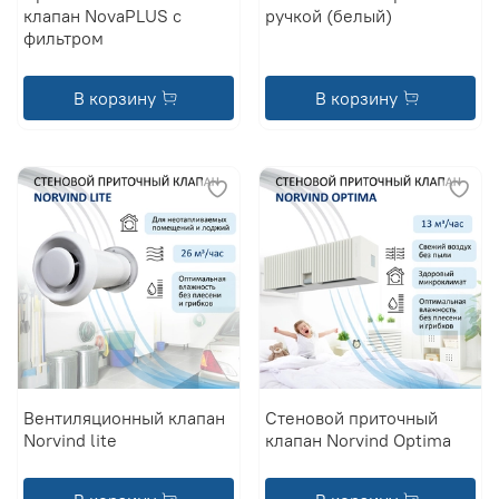
клапан NovaPLUS с
ручкой (белый)
фильтром
В корзину
В корзину
Вентиляционный клапан
Стеновой приточный
Norvind lite
клапан Norvind Optima