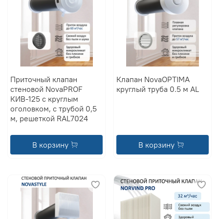
Приточный клапан
Клапан NovaOPTIMA
стеновой NovaPROF
круглый труба 0.5 м AL
КИВ-125 с круглым
оголовком, с трубой 0,5
м, решеткой RAL7024
В корзину
В корзину