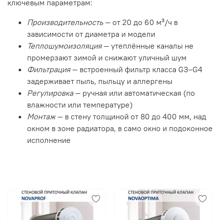
ключевым параметрам:
Производительность
— от 20 до 60 м³/ч в
зависимости от диаметра и модели
Теплошумоизоляция
— утеплённые каналы не
промерзают зимой и снижают уличный шум
Фильтрация
— встроенный фильтр класса G3–G4
задерживает пыль, пыльцу и аллергены
Регулировка
— ручная или автоматическая (по
влажности или температуре)
Монтаж
— в стену толщиной от 80 до 400 мм, над
окном в зоне радиатора, в само окно и подоконное
исполнение