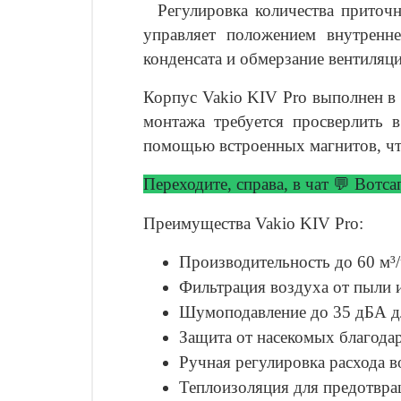
Регулировка количества приточн
управляет положением внутренне
конденсата и обмерзание вентиляц
Корпус Vakio KIV Pro выполнен в 
монтажа требуется просверлить 
помощью встроенных магнитов, чт
Переходите, справа, в чат 💬 Вотс
Преимущества Vakio KIV Pro:
Производительность до 60 м³
Фильтрация воздуха от пыли и
Шумоподавление до 35 дБА дл
Защита от насекомых благодар
Ручная регулировка расхода 
Теплоизоляция для предотвра