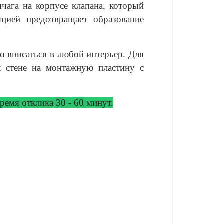
ага на корпусе клапана, который
яцией предотвращает образование
о вписаться в любой интерьер. Для
к стене на монтажную пластину с
емя отклика 30 - 60 минут.