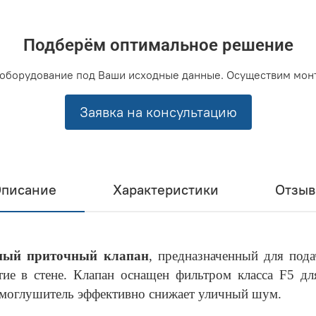
Подберём оптимальное решение
оборудование под Ваши исходные данные. Осуществим мон
Заявка на консультацию
писание
Характеристики
Отзы
нный приточный клапан
, предназначенный для под
ие в стене. Клапан оснащен фильтром класса F5 дл
моглушитель эффективно снижает уличный шум.