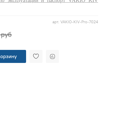
 по эксплуатации и паспорт VAKIO KIV
арт.
VAKIO-KIV-Pro-7024
 руб
корзину