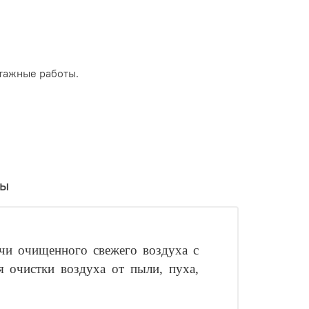
тажные работы.
вы
ачи очищенного свежего воздуха с
я очистки воздуха от пыли, пуха,