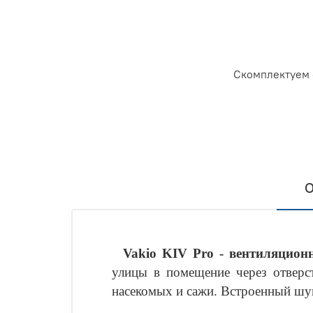
Скомплектуем 
О
Vakio KIV Pro - вентиляцио
улицы в помещение через отверст
насекомых и сажи. Встроенный шу