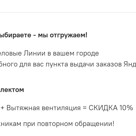
выбираете - мы отгружаем!
ловые Линии в вашем городе
ого для вас пункта выдачи заказов Ян
плектом
 + Вытяжная вентиляция = СКИДКА 10%
жникам при повторном обращении!