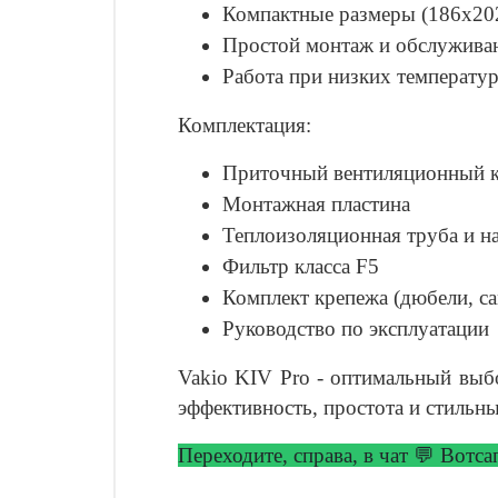
Компактные размеры (186х20
Простой монтаж и обслуживан
Работа при низких температур
Комплектация:
Приточный вентиляционный кл
Монтажная пластина
Теплоизоляционная труба и н
Фильтр класса F5
Комплект крепежа (дюбели, с
Руководство по эксплуатации
Vakio KIV Pro - оптимальный выб
эффективность, простота и стильн
Переходите, справа, в чат 💬 Вотс