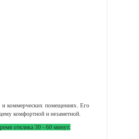
х и коммерческих помещениях. Его
ящему комфортной и незаметной.
емя отклика 30 - 60 минут.