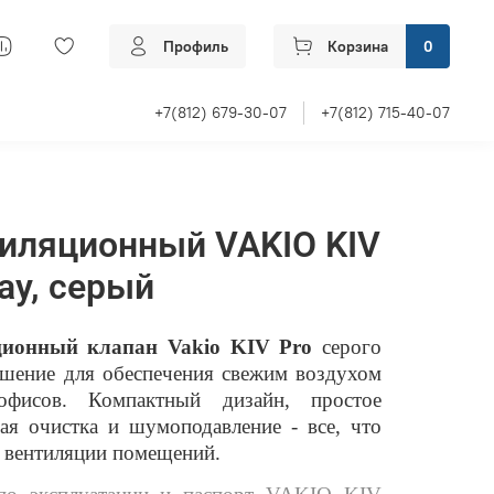
Профиль
Корзина
0
+7(812) 679-30-07
+7(812) 715-40-07
иляционный VAKIO KIV
ay, серый
ионный клапан Vakio KIV Pro
серого
ешение для обеспечения свежим воздухом
фисов. Компактный дизайн, простое
ая очистка и шумоподавление - все, что
 вентиляции помещений.