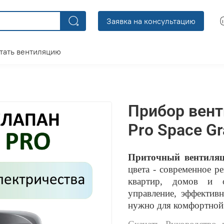
Заявка на консультацию
тать вентиляцию
Прибор вент
Pro Space Gr
Приточный вентиляц
цвета - современное р
квартир, домов и о
управление, эффективн
нужно для комфортной