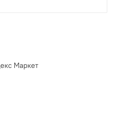
декс Маркет