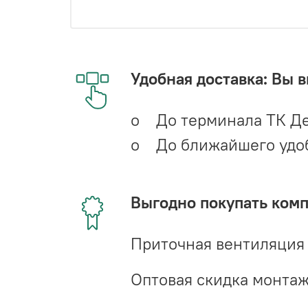
Удобная доставка: Вы 
o До терминала ТК Де
o До ближайшего удобн
Выгодно покупать ком
Приточная вентиляция
Оптовая скидка монта