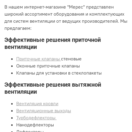
В нашем интернет-магазине "Мерес" представлен
широкий ассортимент оборудования и комплектующих
для систем вентиляции от ведущих производителей. Мы
предлагаем:
Эффективные решения приточной
вентиляции
Приточные клапаны
стеновые
Оконные приточные клапаны
Клапаны для установки в стеклопакеты
Эффективные решения вытяжной
вентиляции
Вентиляция кровли
Вентиляционные выходы
Турбодефлекторы
Нанодефлекторы
Дефлекторы