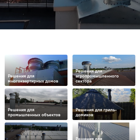
Решения для
Решения для
агропромышленного
многоквартирных домов
сектора
Решения для
Решения для гриль-
промышленных объектов
домиков
Решения для