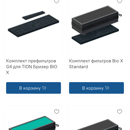
Комплект префильтров
Комплект фильтров Bio X
G4 для TION Бризер BIO
Standard
X
В корзину
В корзину