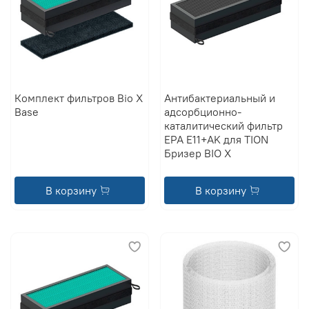
Комплект фильтров Bio X
Антибактериальный и
Base
адсорбционно-
каталитический фильтр
EPA E11+AK для TION
Бризер BIO X
В корзину
В корзину