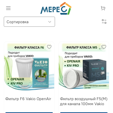
Фильтр F6 Vakio OpenAir
Фильтр воздушный F5(M)
для канала 100мм Vakio