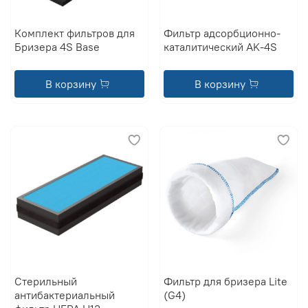
Комплект фильтров для
Фильтр адсорбционно-
Бризера 4S Base
каталитический AK-4S
В корзину
В корзину
Стерильный
Фильтр для бризера Lite
антибактериальный
(G4)