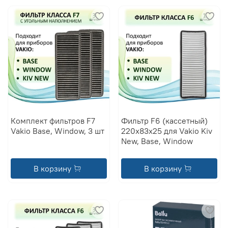
Комплект фильтров F7
Фильтр F6 (кассетный)
Vakio Base, Window, 3 шт
220х83х25 для Vakio Kiv
New, Base, Window
В корзину
В корзину