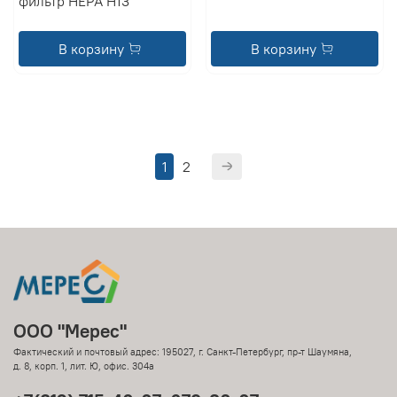
фильтр HEPA H13
В корзину
В корзину
1
2
ООО "Мерес"
Фактический и почтовый адрес: 195027, г. Санкт-Петербург, пр-т Шаумяна,
д. 8, корп. 1, лит. Ю, офис. 304а