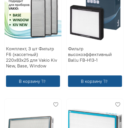
Комплект, 3 шт Фильтр
Фильтр
F6 (кассетный)
высокоэффективный
220х83х25 для Vakio Kiv
Ballu FB-H13-1
New, Base, Window
В корзину
В корзину