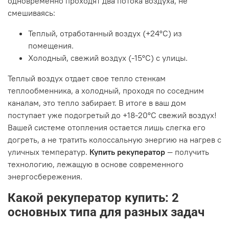
одновременно проходят два потока воздуха, не
смешиваясь:
Теплый, отработанный воздух (+24°C) из
помещения.
Холодный, свежий воздух (-15°C) с улицы.
Теплый воздух отдает свое тепло стенкам
теплообменника, а холодный, проходя по соседним
каналам, это тепло забирает. В итоге в ваш дом
поступает уже подогретый до +18-20°C свежий воздух!
Вашей системе отопления остается лишь слегка его
догреть, а не тратить колоссальную энергию на нагрев с
уличных температур.
Купить рекуператор
— получить
технологию, лежащую в основе современного
энергосбережения.
Какой рекуператор купить: 2
основных типа для разных задач