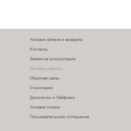
Условия обмена и возврата
Контакты
Заявка на консультацию
Договор оферты
Обратная связь
О компании
Документы и Лайфхаки
Условия оплаты
Пользовательское соглашение