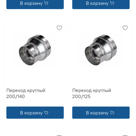
В корзину
В корзину
Переход круглый
Переход круглый
200/140
200/125
В корзину
В корзину