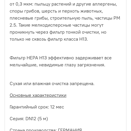
от 0,3 мкм: пыльцу растений и другие аллергены,
споры грибов, шерсть и перхоть животных,
плесневые грибы, строительную пыль, частицы PM
2.5. Такие мелкодисперсные частицы могут
проникнуть через фильтр тонкой очистки, но
только не сквозь фильтр класса H13.
Фильтр HEPA Н13 эффективно задерживает все
мельчайшие, невидимые глазу загрязнения.
Сухая или влажная очистка запрещена.
Основные характеристики
Гарантийный срок: 12 мес
Серия: DN12 (5 м)
Страна производства: ГЕРМАНИЯ