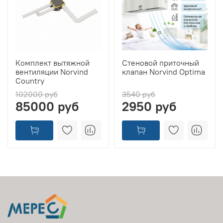
Комплект вытяжной
Стеновой приточный
вентиляции Norvind
клапан Norvind Optima
Country
102000 руб
3540 руб
85000 руб
2950 руб