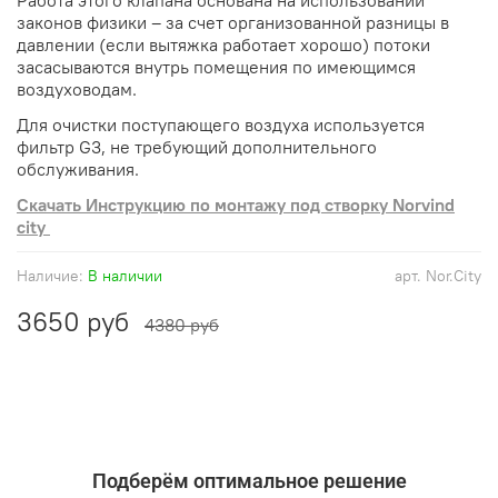
законов физики – за счет организованной разницы в
давлении (если вытяжка работает хорошо) потоки
засасываются внутрь помещения по имеющимся
воздуховодам.
Для очистки поступающего воздуха используется
фильтр G3, не требующий дополнительного
обслуживания.
Скачать Инструкцию по монтажу под створку Norvind
city
Наличие:
В наличии
арт.
Nor.City
3650 руб
4380 руб
Подберём оптимальное решение