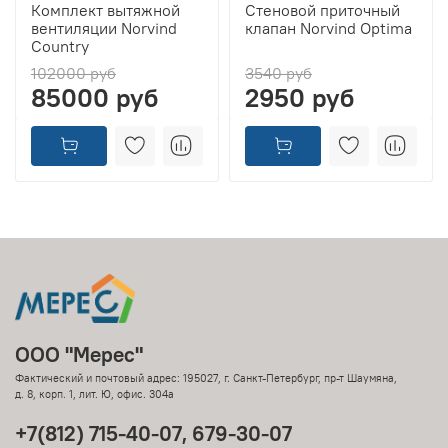
Комплект вытяжной
Стеновой приточный
вентиляции Norvind
клапан Norvind Optima
Country
102000 руб
3540 руб
85000 руб
2950 руб
ООО "Мерес"
Фактический и почтовый адрес: 195027, г. Санкт-Петербург, пр-т Шаумяна,
д. 8, корп. 1, лит. Ю, офис. 304а
+7(812) 715-40-07, 679-30-07