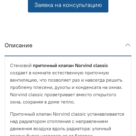
Заявка на консультацию
Описание
Стеновой
приточный клапан Norvind classic
создает в комнате естественную приточную
вентиляцию, что позволяет раз и навсегда решить
проблему плесени, духоты и конденсата на окнах.
Norvind classic проветривает вместо открытого
окна, сохраняя в доме тепло.
Приточный клапан Norvind classic устанавливается
над радиатором отопления с направлением
движения воздуха вдоль радиатора: уличный
воздух будет нагреваться от батареи.