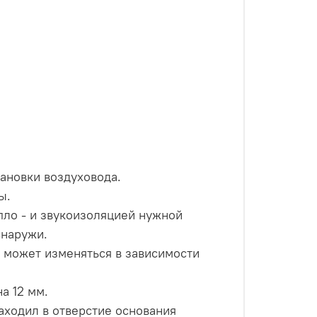
тановки воздуховода.
ы.
пло - и звукоизоляцией нужной
снаружи.
ы может изменяться в зависимости
а 12 мм.
аходил в отверстие основания