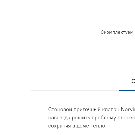
Скомплектуем 
О
Стеновой приточный клапан Norvin
навсегда решить проблему плесени
сохраняя в доме тепло.