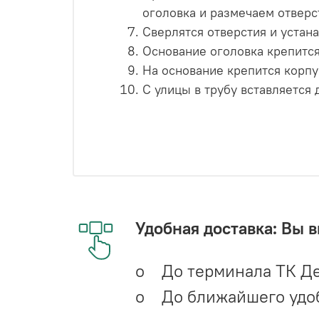
оголовка и размечаем отверс
Сверлятся отверстия и устан
Основание оголовка крепится
На основание крепится корп
С улицы в трубу вставляется
Удобная доставка: Вы 
o До терминала ТК Де
o До ближайшего удобн