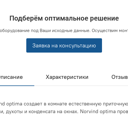
Подберём оптимальное решение
оборудование под Ваши исходные данные. Осуществим мон
Заявка на консультацию
писание
Характеристики
Отзы
d optima создает в комнате естественную приточную
, духоты и конденсата на окнах. Norvind optima про