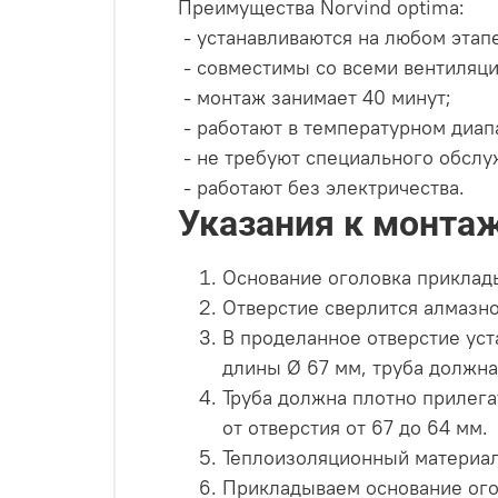
Преимущества Norvind optima:
- устанавливаются на любом этапе
- совместимы со всеми вентиляц
- монтаж занимает 40 минут;
- работают в температурном диап
- не требуют специального обслу
- работают без электричества.
Указания к монтаж
Основание оголовка приклады
Отверстие сверлится алмазно
В проделанное отверстие уст
длины Ø 67 мм, труба должна 
Труба должна плотно прилега
от отверстия от 67 до 64 мм.
Теплоизоляционный материал
Прикладываем основание огол