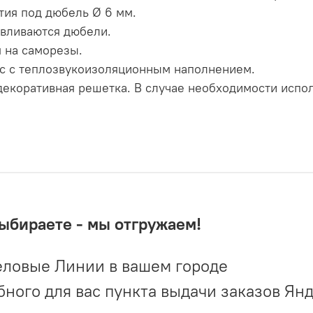
тия под дюбель Ø 6 мм.
авливаются дюбели.
 на саморезы.
ус с теплозвукоизоляционным наполнением.
 декоративная решетка. В случае необходимости испо
выбираете - мы отгружаем!
ловые Линии в вашем городе
ого для вас пункта выдачи заказов Ян