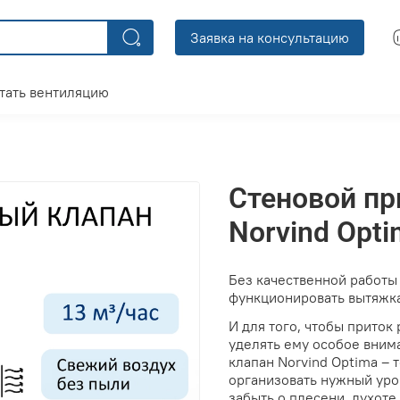
Заявка на консультацию
тать вентиляцию
Стеновой пр
Norvind Opt
Без качественной работы
функционировать вытяжка.
И для того, чтобы приток
уделять ему особое вним
клапан Norvind Optima – 
организовать нужный уро
забыть о плесени, духот