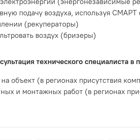
 электроэнергии (энергонезависимые р
вную подачу воздуха, используя СМАРТ
плении (рекуператоры)
льтровать воздух (бризеры)
ультация технического специалиста в 
на объект (в регионах присутствия комп
ных и монтажных работ (в регионах при