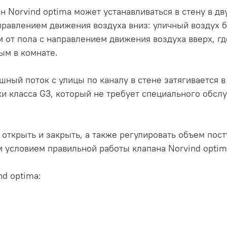
Norvind optima может устанавливаться в стену в дву
правлением движения воздуха вниз: уличный воздух б
 м от пола с направлением движения воздуха вверх, 
ым в комнате.
шный поток с улицы по каналу в стене затягивается
и класса G3, который не требует специального обслу
открыть и закрыть, а также регулировать объем пос
условием правильной работы клапана Norvind optim
d optima: