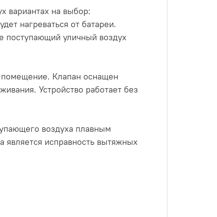
х вариантах на выбор:
удет нагреваться от батареи.
где поступающий уличный воздух
 в помещение. Клапан оснащен
живания. Устройство работает без
тупающего воздуха плавным
a является исправность вытяжных