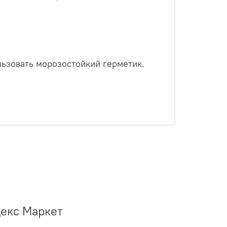
льзовать морозостойкий герметик.
декс Маркет