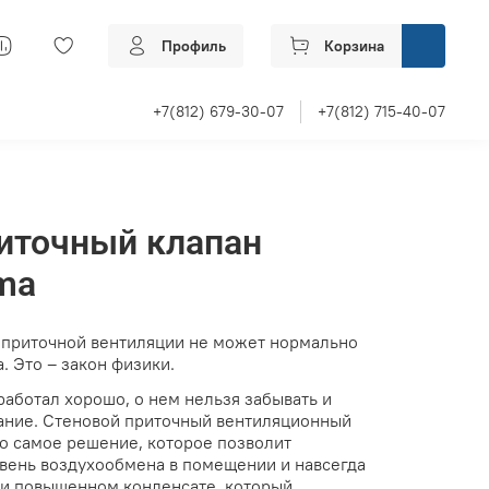
Профиль
Корзина
+7(812) 679-30-07
+7(812) 715-40-07
иточный клапан
ima
 приточной вентиляции не может нормально
 Это – закон физики.
 работал хорошо, о нем нельзя забывать и
ание. Стеновой приточный вентиляционный
то самое решение, которое позволит
вень воздухообмена в помещении и навсегда
е и повышенном конденсате, который