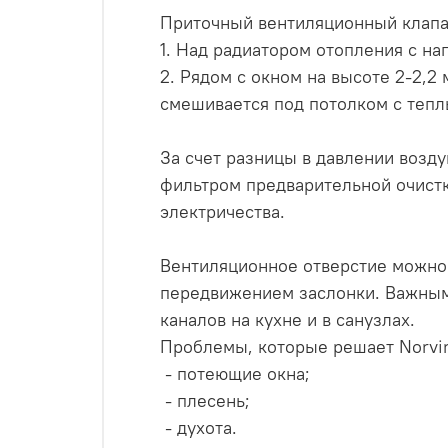
Приточный вентиляционный клапан 
1. Над радиатором отопления с на
2. Рядом с окном на высоте 2-2,2
смешивается под потолком с тепл
За счет разницы в давлении возду
фильтром предварительной очистк
электричества.
Вентиляционное отверстие можно 
передвижением заслонки. Важным 
каналов на кухне и в санузлах.
Проблемы, которые решает Norvin
- потеющие окна;
- плесень;
- духота.