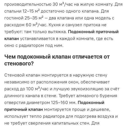
производительностью 30 м³/час на жилую комнату. Для
спальни 12–15 м² достаточно одного клапана. Для
гостиной 25–35 м² — два клапана или одна модель с
расходом 60 м³/час. Кухня и санузел притока не
требуют: там только вытяжка.
Подоконный приточный
клапан
устанавливается в каждой комнате, где есть
окно с радиатором под ним.
Чем подоконный клапан отличается от
стенового?
Стеновой клапан монтируется в наружную стену
независимо от расположения окон, обеспечивает
расход до 100 м³/час и лучшую звукоизоляцию за счёт
длинного канала в стене. Требует алмазного бурения
отверстия диаметром 125–160 мм.
Подоконный
приточный клапан
монтируется проще и дешевле,
использует тепло радиатора для подогрева воздуха и
не требует сверления капитальных стен. Для