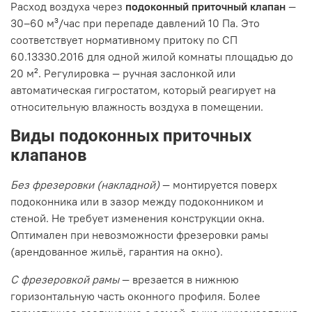
Расход воздуха через
подоконный приточный клапан
—
30–60 м³/час при перепаде давлений 10 Па. Это
соответствует нормативному притоку по СП
60.13330.2016 для одной жилой комнаты площадью до
20 м². Регулировка — ручная заслонкой или
автоматическая гигростатом, который реагирует на
относительную влажность воздуха в помещении.
Виды подоконных приточных
клапанов
Без фрезеровки (накладной)
— монтируется поверх
подоконника или в зазор между подоконником и
стеной. Не требует изменения конструкции окна.
Оптимален при невозможности фрезеровки рамы
(арендованное жильё, гарантия на окно).
С фрезеровкой рамы
— врезается в нижнюю
горизонтальную часть оконного профиля. Более