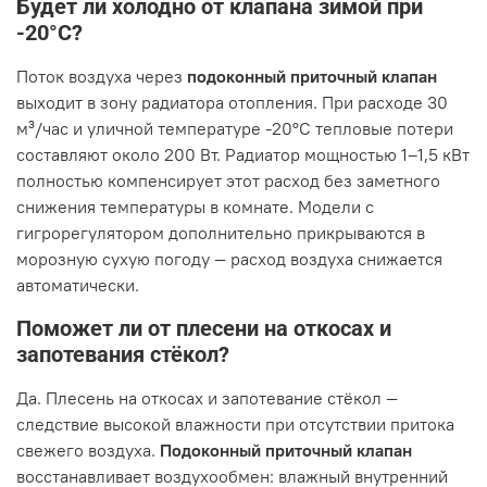
Будет ли холодно от клапана зимой при
-20°C?
Поток воздуха через
подоконный приточный клапан
выходит в зону радиатора отопления. При расходе 30
м³/час и уличной температуре -20°C тепловые потери
составляют около 200 Вт. Радиатор мощностью 1–1,5 кВт
полностью компенсирует этот расход без заметного
снижения температуры в комнате. Модели с
гигрорегулятором дополнительно прикрываются в
морозную сухую погоду — расход воздуха снижается
автоматически.
Поможет ли от плесени на откосах и
запотевания стёкол?
Да. Плесень на откосах и запотевание стёкол —
следствие высокой влажности при отсутствии притока
свежего воздуха.
Подоконный приточный клапан
восстанавливает воздухообмен: влажный внутренний