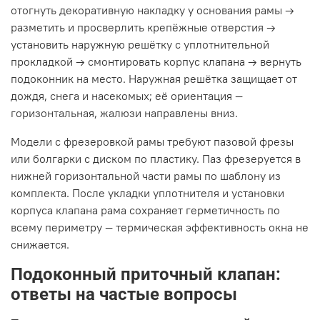
отогнуть декоративную накладку у основания рамы →
разметить и просверлить крепёжные отверстия →
установить наружную решётку с уплотнительной
прокладкой → смонтировать корпус клапана → вернуть
подоконник на место. Наружная решётка защищает от
дождя, снега и насекомых; её ориентация —
горизонтальная, жалюзи направлены вниз.
Модели с фрезеровкой рамы требуют пазовой фрезы
или болгарки с диском по пластику. Паз фрезеруется в
нижней горизонтальной части рамы по шаблону из
комплекта. После укладки уплотнителя и установки
корпуса клапана рама сохраняет герметичность по
всему периметру — термическая эффективность окна не
снижается.
Подоконный приточный клапан:
ответы на частые вопросы