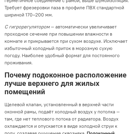
герметичное соединение с рамой, выше шумоизоляция.
Требует фрезеровки паза в профиле ПВХ стандартной
шириной 170–200 мм.
С гигрорегулятором
— автоматически увеличивает
проходное сечение при повышении влажности в
комнате и прикрывается при сухом воздухе. Исключает
избыточный холодный приток в морозную сухую
погоду. Наиболее удобный формат для постоянного
проживания.
Почему подоконное расположение
лучше верхнего для жилых
помещений
Щелевой клапан, установленный в верхней части
оконной рамы, подаёт холодный воздух у потолка —
там, где нет теплового потока от радиатора. Воздух
охлаждается и опускается в виде холодной струи к
полу, создавая ощущение сквозняка.
Подоконный