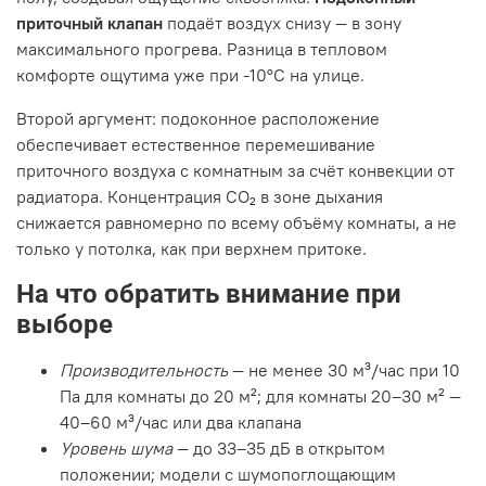
приточный клапан
подаёт воздух снизу — в зону
максимального прогрева. Разница в тепловом
комфорте ощутима уже при -10°C на улице.
Второй аргумент: подоконное расположение
обеспечивает естественное перемешивание
приточного воздуха с комнатным за счёт конвекции от
радиатора. Концентрация CO₂ в зоне дыхания
снижается равномерно по всему объёму комнаты, а не
только у потолка, как при верхнем притоке.
На что обратить внимание при
выборе
Производительность
— не менее 30 м³/час при 10
Па для комнаты до 20 м²; для комнаты 20–30 м² —
40–60 м³/час или два клапана
Уровень шума
— до 33–35 дБ в открытом
положении; модели с шумопоглощающим