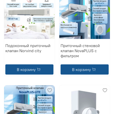
Подоконный приточный
Приточный стеновой
клапан Norvind city
клапан NovaPLUS с
фильтром
В корзину
В корзину