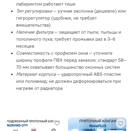
лабиринтом работают тише
Тип регулировки
— ручная заслонка (дешевле) или
гигрорегулятор (удобнее, не требует
вмешательства)
Наличие фильтра
— защищает от пыли, пыльцы и
тополиного пуха; требует промывки раз в 3–6
месяцев
Совместимость с профилем окна
— уточните
ширину профиля ПВХ перед заказом; стандарт 58–
70 мм охватывает большинство оконных систем
Материал корпуса
— ударопрочный ABS-пластик
или полиамид; не должен деформироваться при
нагреве от радиатора