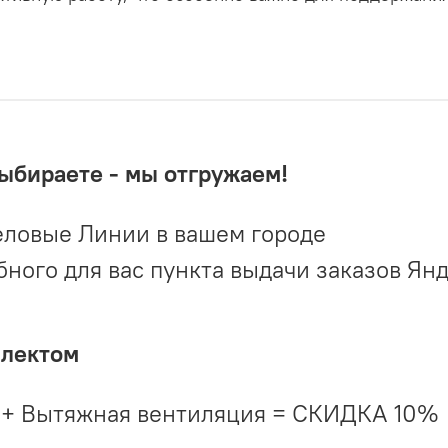
выбираете - мы отгружаем!
ловые Линии в вашем городе
ого для вас пункта выдачи заказов Ян
плектом
 + Вытяжная вентиляция = СКИДКА 10%