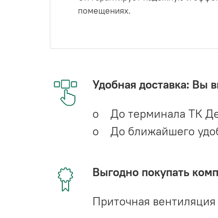
помещениях.
Удобная доставка: Вы 
o До терминала ТК Де
o До ближайшего удобн
Выгодно покупать ком
Приточная вентиляция