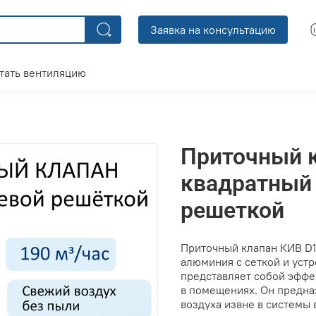
Заявка на консультацию
тать вентиляцию
Приточный 
квадратный
решеткой
Приточный клапан КИВ D1
алюминия с сеткой и устр
представляет собой эффе
в помещениях. Он предна
воздуха извне в системы 