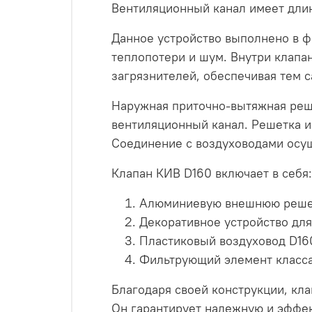
Вентиляционный канал имеет длин
Данное устройство выполнено в ф
теплопотери и шум. Внутри клапа
загрязнителей, обеспечивая тем 
Наружная приточно-вытяжная реш
вентиляционный канал. Решетка и
Соединение с воздуховодами осущ
Клапан КИВ D160 включает в себя:
Алюминиевую внешнюю решетк
Декоративное устройство для
Пластиковый воздуховод D16
Фильтрующий элемент класса
Благодаря своей конструкции, кл
Он гарантирует надежную и эффек