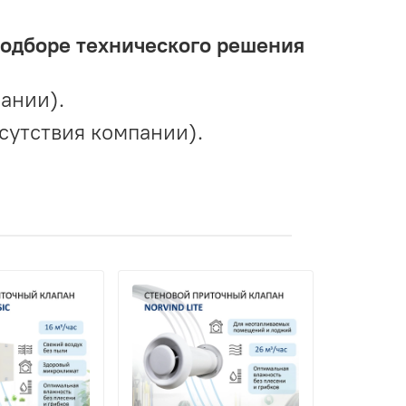
подборе технического решения
ании).
сутствия компании).