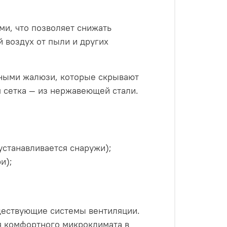
и, что позволяет снижать
 воздух от пыли и других
нными жалюзи, которые скрывают
я сетка — из нержавеющей стали.
станавливается снаружи);
и);
уществующие системы вентиляции.
я комфортного микроклимата в