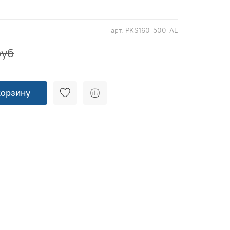
арт.
PKS160-500-AL
руб
корзину