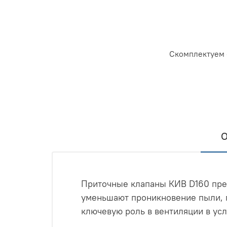
Скомплектуем 
О
Приточные клапаны КИВ D160 пре
уменьшают проникновение пыли, г
ключевую роль в вентиляции в ус