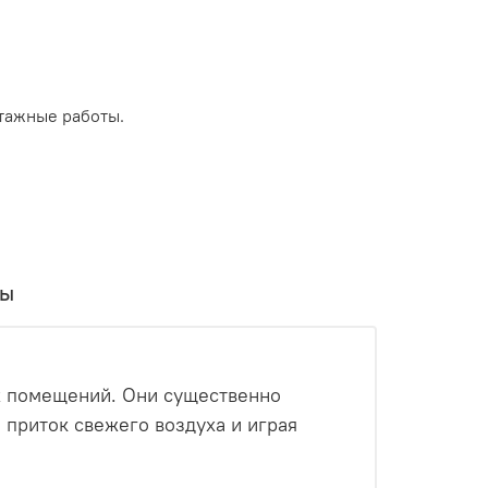
тажные работы.
вы
х помещений. Они существенно
приток свежего воздуха и играя