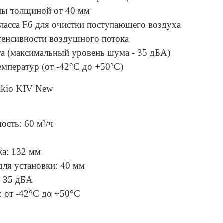
ны толщиной от 40 мм
асса F6 для очистки поступающего воздуха
нтенсивности воздушного потока
а (максимальный уровень шума - 35 дБА)
мператур (от -42°С до +50°С)
Vakio KIV New
ость: 60 м³/ч
жа: 132 мм
ля установки: 40 мм
 35 дБА
: от -42°С до +50°С