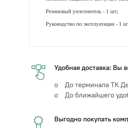
Резиновый уплотнитель - 1 шт;
Руководство по эксплуатации - 1 ш
Удобная доставка: Вы 
o До терминала ТК Де
o До ближайшего удобн
Выгодно покупать ком