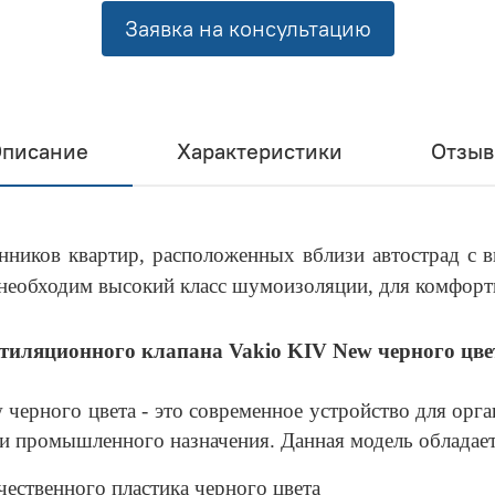
Заявка на консультацию
писание
Характеристики
Отзы
нников квартир, расположенных вблизи автострад с 
е необходим высокий класс шумоизоляции, для комфор
тиляционного клапана Vakio KIV New черного цве
черного цвета - это современное устройство для орга
и промышленного назначения. Данная модель обладае
ественного пластика черного цвета