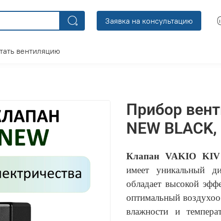
Заявка на консультацию
тать вентиляцию
Прибор вент
NEW BLACK,
Клапан VAKIO KIV
имеет уникальный д
обладает высокой эфф
оптимальный воздухоо
влажности и темпера