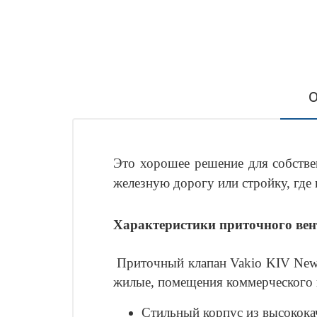
О
Это хорошее решение для собстве
железную дорогу или стройку, гд
Характеристики приточного вен
Приточный клапан Vakio KIV New 
жилые, помещения коммерческого 
Стильный корпус из высококач