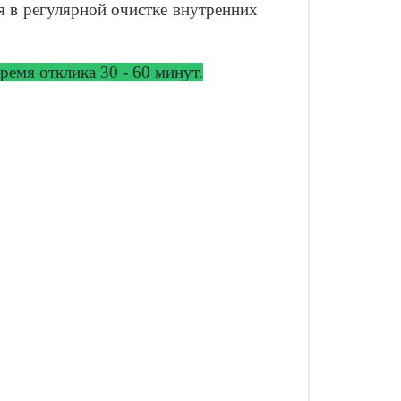
я в регулярной очистке внутренних
емя отклика 30 - 60 минут.