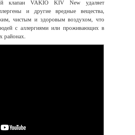
ый клапан VAKIO KIV New удаляет
аллергены и другие вредные вещества,
ежим, чистым и здоровым воздухом, что
людей с аллергиями или проживающих в
х районах.