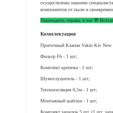
осуществлены нашими специалистам
компонентов от пыли и своевремен
Переходите, справа, в чат 💬 Вотс
Комплектация
Приточный Клапан Vakio Kiv New W
Фильтр F6 - 1 шт;
Комплект крепежа - 1 шт;
Шумоглушитель - 1 шт;
Теплоизоляция 0,5м - 1 шт;
Монтажный шаблон - 1 шт;
Комплект защелок 5 шт. (1 шт. зап