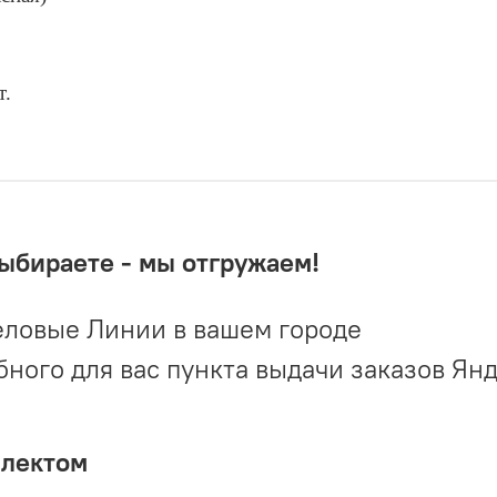
т.
выбираете - мы отгружаем!
ловые Линии в вашем городе
ого для вас пункта выдачи заказов Ян
плектом