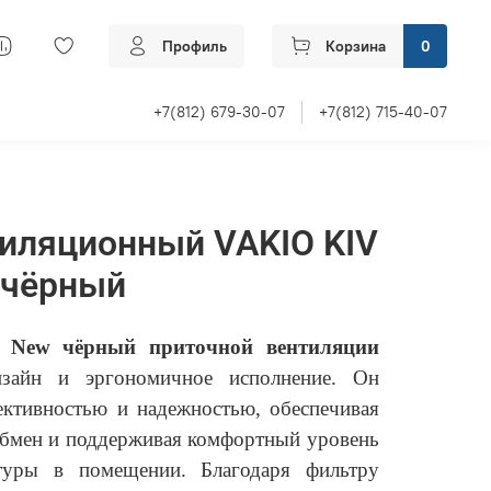
Профиль
Корзина
0
+7(812) 679-30-07
+7(812) 715-40-07
иляционный VAKIO KIV
 чёрный
 New чёрный приточной
вентиляции
изайн и эргономичное исполнение. Он
ективностью и надежностью, обеспечивая
бмен и поддерживая комфортный уровень
туры в помещении. Благодаря фильтру