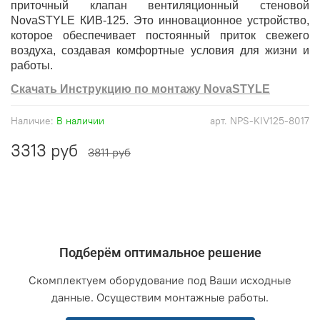
приточный клапан вентиляционный стеновой
NovaSTYLE КИВ-125. Это инновационное устройство,
которое обеспечивает постоянный приток свежего
воздуха, создавая комфортные условия для жизни и
работы.
Скачать Инструкцию по монтажу NovaSTYLE
Наличие:
В наличии
арт.
NPS-KIV125-8017
3313 руб
3811 руб
Подберём оптимальное решение
Скомплектуем оборудование под Ваши исходные
данные. Осуществим монтажные работы.