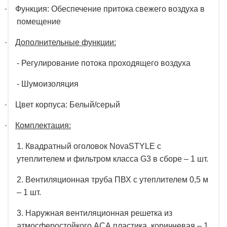
·
Функция: Обеспечение притока свежего воздуха в
помещение
·
Дополнительные функции:
- Регулирование потока проходящего воздуха
- Шумоизоляция
·
Цвет корпуса: Белый/серый
·
Комплектация:
1. Квадратный оголовок NovaSTYLE с
утеплителем и фильтром класса G3 в сборе – 1 шт.
2. Вентиляционная труба ПВХ с утеплителем 0,5 м
– 1 шт.
3. Наружная вентиляционная решетка из
атмосферостойкого АСА пластика, коричневая – 1