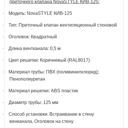
приточного клапана NovaSTYLE КИВ-125:
·
Модель: NovaSTYLE КИВ-125
·
Тип: Приточный клапан вентиляционный стеновой
·
Оголовок: Квадратный
·
Длина вентканала: 0,5 м
·
Цвет решетки: Коричневый (RAL8017)
·
Материал трубы:
ПВХ (поливинилхлорид);
Пенополиуретан
·
Материал решетки:
ABS пластик
·
Диаметр трубы: 125 мм
·
Способ установки: Встраивание в стену
венканала, Оголовок на стену