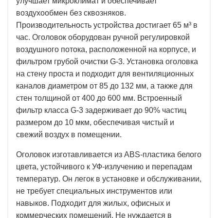
улучшает микроклимат и обеспечивает
воздухообмен без сквозняков.
Производительность устройства достигает 65 м³ в
час. Оголовок оборудован ручной регулировкой
воздушного потока, расположенной на корпусе, и
фильтром грубой очистки
G
-3. Установка оголовка
на стену проста и подходит для вентиляционных
каналов диаметром от 85 до 132 мм, а также для
стен толщиной от 400 до 600 мм. Встроенный
фильтр класса
G
-3 задерживает до 90% частиц
размером до 10 мкм, обеспечивая чистый и
свежий воздух в помещении.
Оголовок изготавливается из
ABS
-пластика белого
цвета, устойчивого к УФ-излучению и перепадам
температур. Он легок в установке и обслуживании,
не требует специальных инструментов или
навыков. Подходит для жилых, офисных и
коммерческих помещений. Не нуждается в