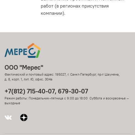
работ (в регионах присутствия
компании).
ООО "Мерес"
Фактический и почтовый адрес: 195027, г. Санкт-Петербург, пр-т Шаумяна,
д. 8, корп. 1, лит. Ю, офис. 304а
+7(812) 715-40-07, 679-30-07
Режим работы: Понедельник–пятница с 9:00 до 18:00 Суббота и воскресенье —
выходные