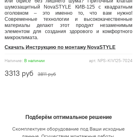
или офисе без лишнего шума? Приточный клапан
шумозащитный NovaSTYLE КИВ-125 с квадратным
оголовком – это именно то, что вам нужно!
Современные технологии и высококачественные
материалы делают этот продукт незаменимым
элементом для создания здорового и комфортного
микроклимата.
Скачать Инструкцию по монтажу NovaSTYLE
Наличие:
В наличии
арт.
NPS-KIV125-7024
3313 руб
3811 руб
Подберём оптимальное решение
Скомплектуем оборудование под Ваши исходные
данные. Осуществим монтажные работы.