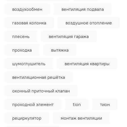
воздухообмен
вентиляция подвала
газовая колонка
воздушное отопление
плесень
вентиляция гаража
проходка
вытяжка
шумоглушитель
вентиляция квартиры
вентиляционная решётка
оконный приточный клапан
проходной элемент
tion
тион
рециркулятор
монтаж вентиляции