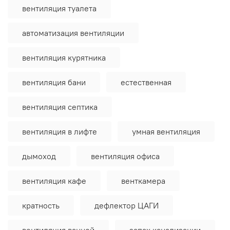
вентиляция туалета
автоматизация вентиляции
вентиляция курятника
вентиляция бани
естественная
вентиляция септика
вентиляция в лифте
умная вентиляция
дымоход
вентиляция офиса
вентиляция кафе
венткамера
кратность
дефлектор ЦАГИ
вентиляция ванной
запах канализации