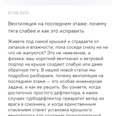
01.09.2025
Вентиляция на последнем этаже: почему
тяга слабее и как это исправить
Живете под самой крышей и страдаете от
запахов и влажности, пока соседи снизу ни на
что не жалуются? Это не невезение, а
физика: ваш короткий вентканал и ветровой
подпор на крыше создают слабую или даже
обратную тягу. В нашей новой статье мы
подробно разбираем, почему вентиляция на
последнем этаже — это особая инженерная
задача, и как ее решить. Вы узнаете, когда
достаточно простого дефлектора, в каких
случаях турбодефлектор превратит ветер из
врага в союзника, и когда единственным
спасением станет установка крышного
вентилятора для создания принудительной