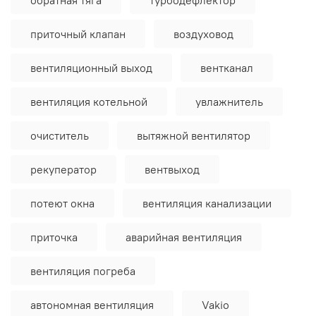
приточный клапан
воздуховод
вентиляционный выход
вентканал
вентиляция котельной
увлажнитель
очиститель
вытяжной вентилятор
рекуператор
вентвыход
потеют окна
вентиляция канализации
приточка
аварийная вентиляция
вентиляция погреба
автономная вентиляция
Vakio