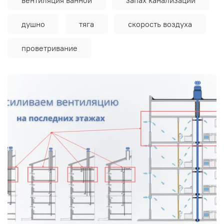
душно
тяга
скорость воздуха
проветривание