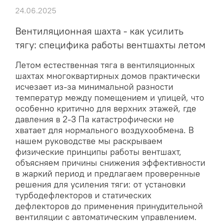
24.06.2025
Вентиляционная шахта - как усилить
тягу: специфика работы вентшахты летом
Летом естественная тяга в вентиляционных
шахтах многоквартирных домов практически
исчезает из-за минимальной разности
температур между помещением и улицей, что
особенно критично для верхних этажей, где
давления в 2-3 Па катастрофически не
хватает для нормального воздухообмена. В
нашем руководстве мы раскрываем
физические принципы работы вентшахт,
объясняем причины снижения эффективности
в жаркий период и предлагаем проверенные
решения для усиления тяги: от установки
турбодефлекторов и статических
дефлекторов до применения принудительной
вентиляции с автоматическим управлением.