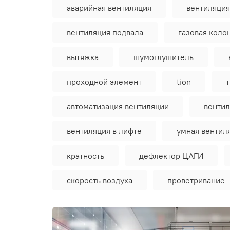
аварийная вентиляция
вентиляция
вентиляция подвала
газовая коло
вытяжка
шумоглушитель
проходной элемент
tion
автоматизация вентиляции
вентил
вентиляция в лифте
умная вентил
кратность
дефлектор ЦАГИ
скорость воздуха
проветривание