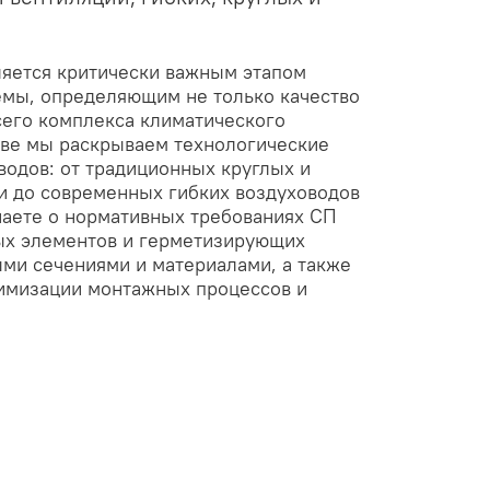
яется критически важным этапом
емы, определяющим не только качество
сего комплекса климатического
тве мы раскрываем технологические
водов: от традиционных круглых и
и до современных гибких воздуховодов
наете о нормативных требованиях СП
ых элементов и герметизирующих
ыми сечениями и материалами, а также
тимизации монтажных процессов и