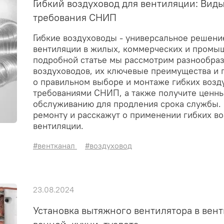
Гибкий воздуховод для вентиляции: Виды
требования СНИП
Гибкие воздуховоды - универсальное решени
вентиляции в жилых, коммерческих и промы
подробной статье мы рассмотрим разнообраз
воздуховодов, их ключевые преимущества и 
о правильном выборе и монтаже гибких возду
требованиями СНИП, а также получите ценны
обслуживанию для продления срока службы. 
ремонту и расскажут о применении гибких в
вентиляции.
#вентканал
#воздуховод
23.08.2024
Установка вытяжного вентилятора в вент