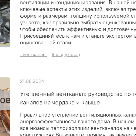
вентиляции и кондиционирования. В нашей н
ключевые аспекты этих изделий, включая тр
форме и размерам, толщину используемой с
узнаете, как правильно выбрать оцинкованны
чтобы обеспечить эффективную и долговечну
Присоединяйтесь к нам и станьте экспертом 
оцинкованной стали.
#вентканал
#воздуховод
21.08.2024
Утепленный вентканал: руководство по
каналов на чердаке и крыше
Правильное утепление вентиляционных канал
энергоэффективности вашего дома. В нашем
все нюансы теплоизоляции вентканалов на ч
конструкциях.Вы узнаете, почему так важно у