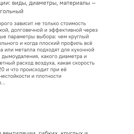
ции: виды, диаметры, материалы —
угольный
орого зависит не только стоимость
ихой, долговечной и эффективной через
евые параметры выбора: чем круглый
льного и когда плоский профиль всё
а или металла подходят для кухонной
м дымоудаления, какого диаметра и
тный расход воздуха, какая скорость
0 и что происходит при её
нестойкости и плотности
...
 вентиляции, гибких, круглых и