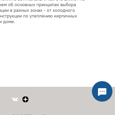
жем об основных принципах выбора
ции в разных зонах - от холодного
инструкции по утеплению кирпичных
м доме.