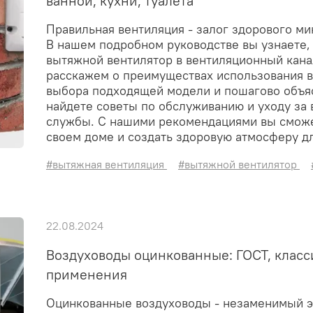
ванной, кухни, туалета
Правильная вентиляция - залог здорового м
В нашем подробном руководстве вы узнаете, 
вытяжной вентилятор в вентиляционный канал
расскажем о преимуществах использования в
выбора подходящей модели и пошагово объя
найдете советы по обслуживанию и уходу за 
службы. С нашими рекомендациями вы сможе
своем доме и создать здоровую атмосферу дл
#вытяжная вентиляция
#вытяжной вентилятор
22.08.2024
Воздуховоды оцинкованные: ГОСТ, класс
применения
Оцинкованные воздуховоды - незаменимый 