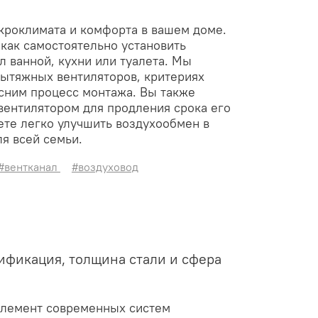
икроклимата и комфорта в вашем доме.
как самостоятельно установить
 ванной, кухни или туалета. Мы
ытяжных вентиляторов, критериях
сним процесс монтажа. Вы также
вентилятором для продления срока его
те легко улучшить воздухообмен в
я всей семьи.
#вентканал
#воздуховод
ификация, толщина стали и сфера
элемент современных систем