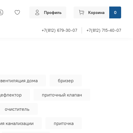
Профиль
Корзина
0
+7(812) 679-30-07
+7(812) 715-40-07
вентиляция дома
бризер
дефлектор
приточный клапан
очиститель
ия канализации
приточка