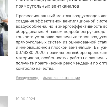
прямоугольных вентканалов
Профессиональный монтаж воздуховодов явл
создания эффективной вентиляционной сист
воздухообмена, но и энергоэффективность в
оборудования. В нашем подробном руководс
тонкости установки различных типов воздухо
прямоугольных систем из оцинкованной стал
и инновационной плоской вентиляции. Вы уз
60.13330.2020, правильном выборе крепежн
материалов, особенностях работы с различн
получите практические рекомендации по оп
контролю качества.
#воздуховод
#монтаж вентиляции
19.09.2024