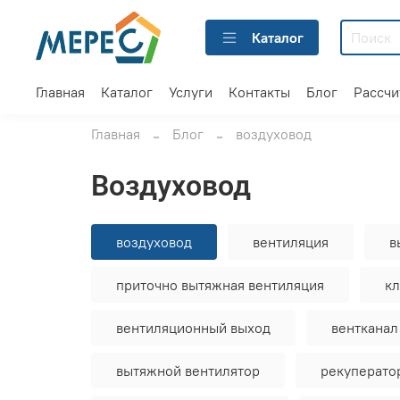
Каталог
Главная
Каталог
Услуги
Контакты
Блог
Рассчи
Главная
Блог
воздуховод
воздуховод
воздуховод
вентиляция
в
приточно вытяжная вентиляция
к
вентиляционный выход
вентканал
вытяжной вентилятор
рекуперато