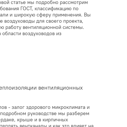
овой статье мы подробно рассмотрим
ебования ГОСТ, классификацию по
тали и широкую сферу применения. Вы
е воздуховоды для своего проекта,
ю работу вентиляционной системы.
в области воздуховодов из
 теплоизоляции вентиляционных
ов - залог здорового микроклимата и
 подробном руководстве мы разберем
ердаке, крыше и в кирпичных
теплять вентканалы и как это влияет на