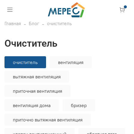
Главная
Блог
очиститель
очиститель
очиститель
вентиляция
вытяжная вентиляция
приточная вентиляция
вентиляция дома
бризер
приточно вытяжная вентиляция
клапан вентиляционный
обратная тяга