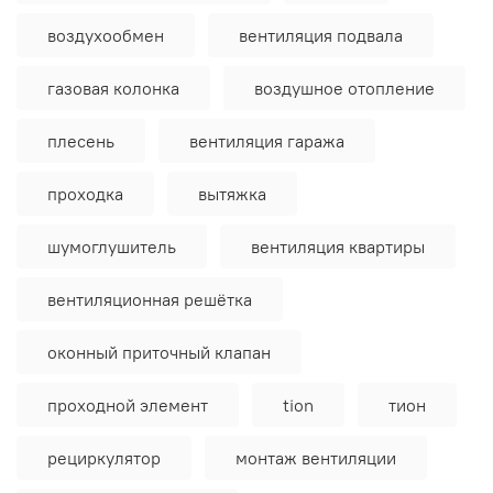
воздухообмен
вентиляция подвала
газовая колонка
воздушное отопление
плесень
вентиляция гаража
проходка
вытяжка
шумоглушитель
вентиляция квартиры
вентиляционная решётка
оконный приточный клапан
проходной элемент
tion
тион
рециркулятор
монтаж вентиляции