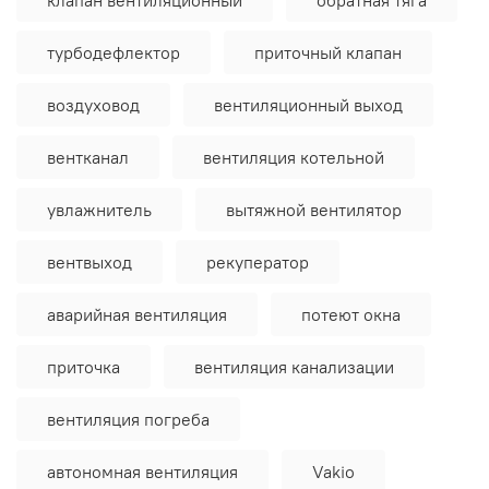
турбодефлектор
приточный клапан
воздуховод
вентиляционный выход
вентканал
вентиляция котельной
увлажнитель
вытяжной вентилятор
вентвыход
рекуператор
аварийная вентиляция
потеют окна
приточка
вентиляция канализации
вентиляция погреба
автономная вентиляция
Vakio