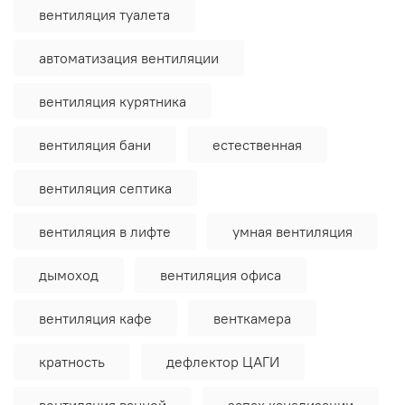
вентиляция туалета
автоматизация вентиляции
вентиляция курятника
вентиляция бани
естественная
вентиляция септика
вентиляция в лифте
умная вентиляция
дымоход
вентиляция офиса
вентиляция кафе
венткамера
кратность
дефлектор ЦАГИ
вентиляция ванной
запах канализации