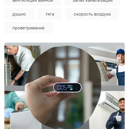
душно
тяга
скорость воздуха
проветривание