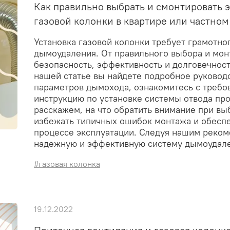
Как правильно выбрать и смонтировать
газовой колонки в квартире или частно
Установка газовой колонки требует грамотно
дымоудаления. От правильного выбора и мо
безопасность, эффективность и долговечност
нашей статье вы найдете подробное руковод
параметров дымохода, ознакомитесь с треб
инструкцию по установке системы отвода пр
расскажем, на что обратить внимание при вы
избежать типичных ошибок монтажа и обеспе
процессе эксплуатации. Следуя нашим реком
надежную и эффективную систему дымоудале
#газовая колонка
19.12.2022