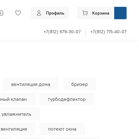
Профиль
Корзина
+7(812) 679-30-07
+7(812) 715-40-07
вентиляция дома
бризер
чный клапан
турбодефлектор
увлажнитель
 вентиляция
потеют окна