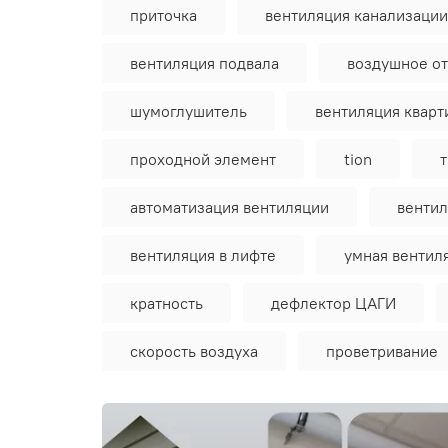
приточка
вентиляция канализации
вентиляция подвала
воздушное о
шумоглушитель
вентиляция квар
проходной элемент
tion
автоматизация вентиляции
вентил
вентиляция в лифте
умная вентил
кратность
дефлектор ЦАГИ
скорость воздуха
проветривание