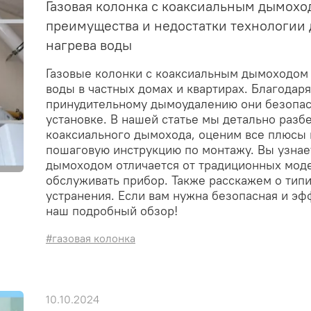
Газовая колонка с коаксиальным дымохо
преимущества и недостатки технологии 
нагрева воды
Газовые колонки с коаксиальным дымоходом 
воды в частных домах и квартирах. Благодар
принудительному дымоудалению они безопас
установке. В нашей статье мы детально разб
коаксиального дымохода, оценим все плюсы 
пошаговую инструкцию по монтажу. Вы узнае
дымоходом отличается от традиционных моде
обслуживать прибор. Также расскажем о типи
устранения. Если вам нужна безопасная и эфф
наш подробный обзор!
#газовая колонка
10.10.2024