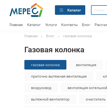
Каталог
Главная
Каталог
Услуги
Контакты
Блог
Рассчи
Главная
Блог
газовая колонка
газовая колонка
газовая колонка
вентиляция
приточно вытяжная вентиляция
к
воздуховод
вентиляция котельно
вытяжной вентилятор
очиститель