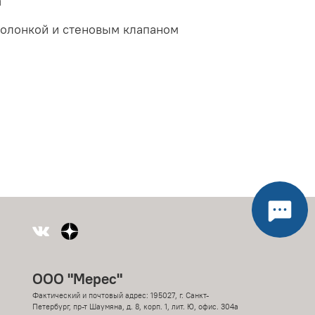
а
колонкой и стеновым клапаном
ООО "Мерес"
Фактический и почтовый адрес: 195027, г. Санкт-
Петербург, пр-т Шаумяна, д. 8, корп. 1, лит. Ю, офис. 304а