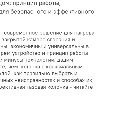
дом: принцип работы,
для безопасного и эффективного
- современное решение для нагрева
я закрытой камере сгорания и
ны, экономичны и универсальны в
ерем устройство и принцип работы
и минусы технологии, дадим
те, чем колонка с коаксиальным
лей, как правильно выбрать и
чных неисправностях и способах их
ективная газовая колонка - читайте