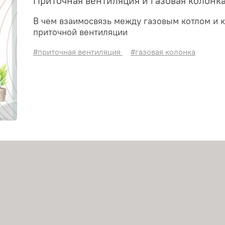
Приточная вентиляция и газовая колонк
В чем взаимосвязь между газовым котлом и 
приточной вентиляции
#приточная вентиляция
#газовая колонка