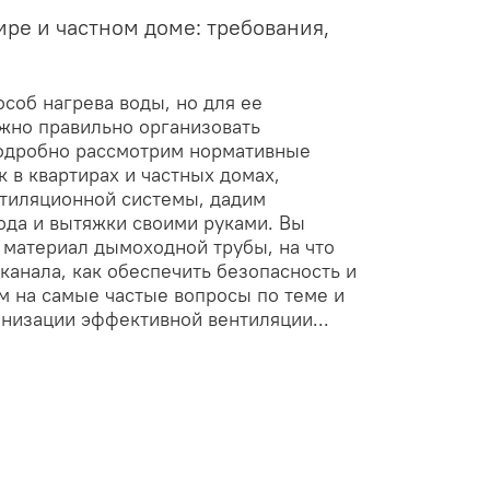
ире и частном доме: требования,
особ нагрева воды, но для ее
жно правильно организовать
подробно рассмотрим нормативные
 в квартирах и частных домах,
нтиляционной системы, дадим
да и вытяжки своими руками. Вы
 материал дымоходной трубы, на что
канала, как обеспечить безопасность и
м на самые частые вопросы по теме и
низации эффективной вентиляции...