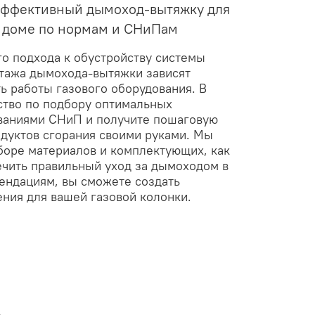
 эффективный дымоход-вытяжку для
м доме по нормам и СНиПам
го подхода к обустройству системы
нтажа дымохода-вытяжки зависят
ь работы газового оборудования. В
ство по подбору оптимальных
ованиями СНиП и получите пошаговую
одуктов сгорания своими руками. Мы
боре материалов и комплектующих, как
чить правильный уход за дымоходом в
ендациям, вы сможете создать
ния для вашей газовой колонки.