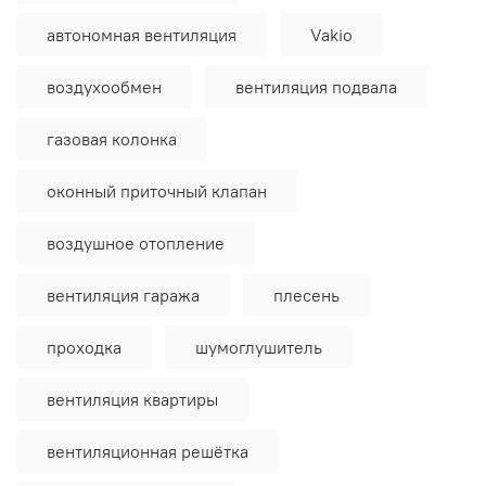
автономная вентиляция
Vakio
воздухообмен
вентиляция подвала
газовая колонка
оконный приточный клапан
воздушное отопление
вентиляция гаража
плесень
проходка
шумоглушитель
вентиляция квартиры
вентиляционная решётка