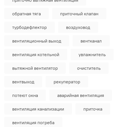
обратная тяга
приточный клапан
турбодефлектор
воздуховод
вентиляционный выход
вентканал
вентиляция котельной
увлажнитель
вытяжной вентилятор
очиститель
вентвыход
рекуператор
потеют окна
аварийная вентиляция
вентиляция канализации
приточка
вентиляция погреба