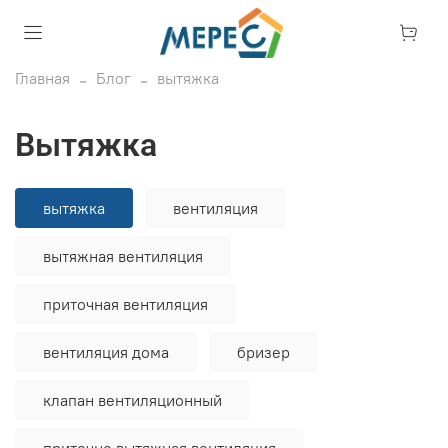
Главная
Блог
вытяжка
вытяжка
вытяжка
вентиляция
вытяжная вентиляция
приточная вентиляция
вентиляция дома
бризер
клапан вентиляционный
приточно вытяжная вентиляция