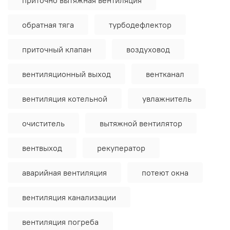
обратная тяга
турбодефлектор
приточный клапан
воздуховод
вентиляционный выход
вентканал
вентиляция котельной
увлажнитель
очиститель
вытяжной вентилятор
вентвыход
рекуператор
аварийная вентиляция
потеют окна
вентиляция канализации
вентиляция погреба