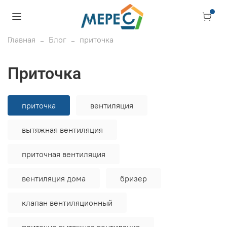
Главная
Блог
приточка
приточка
приточка
вентиляция
вытяжная вентиляция
приточная вентиляция
вентиляция дома
бризер
клапан вентиляционный
приточно вытяжная вентиляция