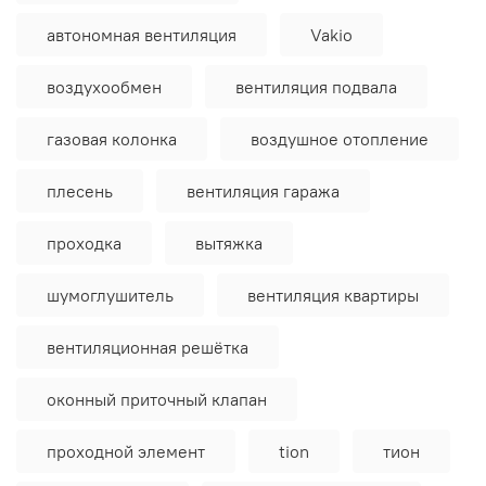
автономная вентиляция
Vakio
воздухообмен
вентиляция подвала
газовая колонка
воздушное отопление
плесень
вентиляция гаража
проходка
вытяжка
шумоглушитель
вентиляция квартиры
вентиляционная решётка
оконный приточный клапан
проходной элемент
tion
тион