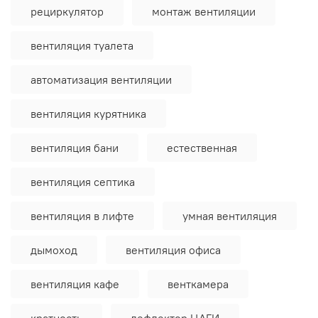
рециркулятор
монтаж вентиляции
вентиляция туалета
автоматизация вентиляции
вентиляция курятника
вентиляция бани
естественная
вентиляция септика
вентиляция в лифте
умная вентиляция
дымоход
вентиляция офиса
вентиляция кафе
венткамера
кратность
дефлектор ЦАГИ