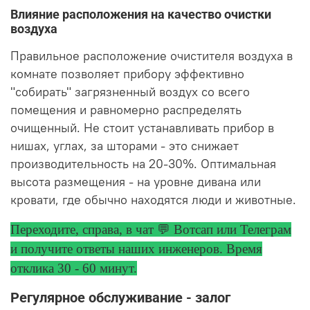
Влияние расположения на качество очистки
воздуха
Правильное расположение очистителя воздуха в
комнате позволяет прибору эффективно
"собирать" загрязненный воздух со всего
помещения и равномерно распределять
очищенный. Не стоит устанавливать прибор в
нишах, углах, за шторами - это снижает
производительность на 20-30%. Оптимальная
высота размещения - на уровне дивана или
кровати, где обычно находятся люди и животные.
Переходите, справа, в чат 💬 Вотсап или Телеграм
и получите ответы
наших инженеров. Время
отклика 30 - 60 минут.
Регулярное обслуживание - залог