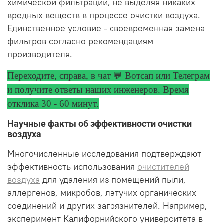
химической фильтрации, не выделяя никаких
вредных веществ в процессе очистки воздуха.
Единственное условие - своевременная замена
фильтров согласно рекомендациям
производителя.
Переходите, справа, в чат 💬 Вотсап или Телеграм
и получите ответы
наших инженеров. Время
отклика 30 - 60 минут.
Научные факты об эффективности очистки
воздуха
Многочисленные исследования подтверждают
эффективность использования
очистителей
воздуха
для удаления из помещений пыли,
аллергенов, микробов, летучих органических
соединений и других загрязнителей. Например,
эксперимент Калифорнийского университета в