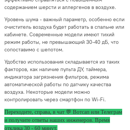
содержанием шерсти и аллергенов в воздухе.
Уровень шума - важный параметр, особенно если
очиститель воздуха будет работать в спальне или
кабинете. Современные модели имеют тихий
режим работы, не превышающий 30-40 дБ, что
сопоставимо с шепотом.
Удобство использования складывается из таких
факторов, как наличие пульта ДУ, таймера,
индикатора загрязнения фильтров, режима
автоматической работы по датчику качества
воздуха. Некоторые модели можно
контролировать через смартфон по Wi-Fi.
Переходите, справа, в чат 💬 Вотсап или Телеграм
и получите ответы
наших инженеров. Время
отклика 30 - 60 минут.