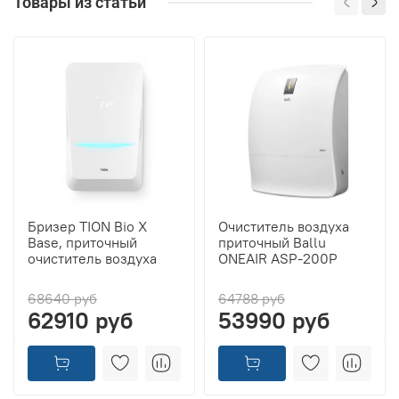
Товары из статьи
Бризер TION Bio X
Очиститель воздуха
Base, приточный
приточный Ballu
очиститель воздуха
ONEAIR ASP-200P
68640 руб
64788 руб
62910 руб
53990 руб