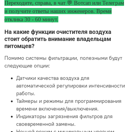
Переходите, справа, в чат 💬 Вотсап или Телеграм
и получите ответы
наших инженеров. Время
отклика 30 - 60 минут.
На какие функции очистителя воздуха
стоит обратить внимание владельцам
питомцев?
Помимо системы фильтрации, полезными будут
следующие опции:
Датчики качества воздуха для
автоматической регулировки интенсивности
работы.
Таймеры и режимы для программирования
времени включения/выключения.
Индикаторы загрязнения фильтров для
своевременной замены.
Ночной режим с минимальным уровнем