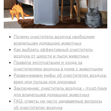
Почему очиститель воздуха необходим
владельцам домашних животных
Как выбрать эффективный очиститель
воздуха от шерсти и пыли животных
Правила эксплуатации и ухода за
очистителями воздуха в доме с животными
Развенчиваем мифы об очистителях воздуха:
вред или польза для здоровья
Заключение: очиститель воздуха - must-have
для владельцев домашних животных
FAQ: ответы на часто задаваемые вопросы
об очистителях воздуха