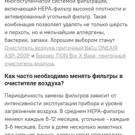
многоступенчатой системой фильтрации,
включающей HEPA-фильтр высокой плотности и
активированный угольный фильтр. Такая
комбинация позволяет удалять не только шерсть
и перхоть, но и мельчайшие аллергены,
бактерии, запахи. Хорошим выбором станут
Очиститель воздуха приточный Ballu ONEAIR
ASP-200P
и
Бризер TION Bio X Base, приточный
очиститель воздуха
.
Как часто необходимо менять фильтры в
очистителе воздуха?
Периодичность замены фильтров зависит от
интенсивности эксплуатации прибора и уровня
загрязнения воздуха. В среднем HEPA-фильтры
меняют каждые 6-12 месяцев, угольные - каждые
3-6 месяцев. Если в доме несколько животных
или сильная линька, замену стоит производить