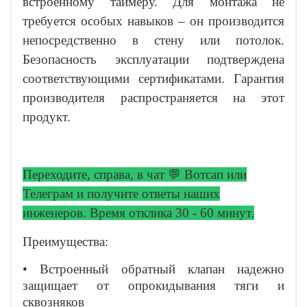
встроенному таймеру. Для монтажа не
требуется особых навыков – он производится
непосредственно в стену или потолок.
Безопасность эксплуатации подтверждена
соответствующими сертификатами. Гарантия
производителя распространяется на этот
продукт.
Переходите,
справа, в чат 💬 Вотсап или
Телеграм и получите ответы
наших
инженеров. Время отклика 30 - 60 минут.
Преимущества:
• Встроенный обратный клапан надежно
защищает от опрокидывания тяги и
сквозняков