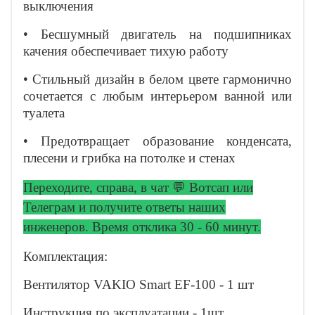
выключения
• Бесшумный двигатель на подшипниках
качения обеспечивает тихую работу
• Стильный дизайн в белом цвете гармонично
сочетается с любым интерьером ванной или
туалета
• Предотвращает образование конденсата,
плесени и грибка на потолке и стенах
Переходите, справа, в чат 💬 Вотсап или
Телеграм и получите ответы
наших
инженеров. Время отклика 30 - 60 минут.
Комплектация:
Вентилятор VAKIO Smart EF-100 - 1 шт
Инструкция по эксплуатации - 1шт