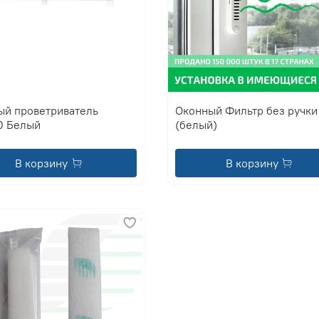
ый проветриватель
Оконный Фильтр без ручки
 Белый
(белый)
В корзину
В корзину