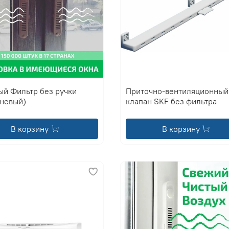
ый Фильтр без ручки
Приточно-вентиляционный
чневый)
клапан SKF без фильтра
В корзину
В корзину