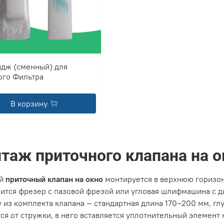
идж (сменный) для
ого Фильтра
В корзину
таж приточного клапана на о
ой
приточный клапан на окно
монтируется в верхнюю горизон
ится фрезер с пазовой фрезой или угловая шлифмашина с ди
 из комплекта клапана — стандартная длина 170–200 мм, гл
ся от стружки, в него вставляется уплотнительный элемент 