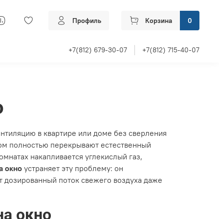
Профиль
Корзина
0
+7(812) 679-30-07
+7(812) 715-40-07
о
нтиляцию в квартире или доме без сверления
ром полностью перекрывают естественный
комнатах накапливается углекислый газ,
а окно
устраняет эту проблему: он
ет дозированный поток свежего воздуха даже
на окно