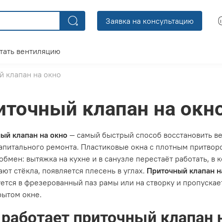
Заявка на консультацию
тать вентиляцию
 клапан на окно
иточный клапан на окн
ый клапан на окно
— самый быстрый способ восстановить ве
капитального ремонта. Пластиковые окна с плотным притво
обмен: вытяжка на кухне и в санузле перестаёт работать, в 
ают стёкла, появляется плесень в углах.
Приточный клапан н
ется в фрезерованный паз рамы или на створку и пропуска
рытом окне.
 работает приточный клапан 