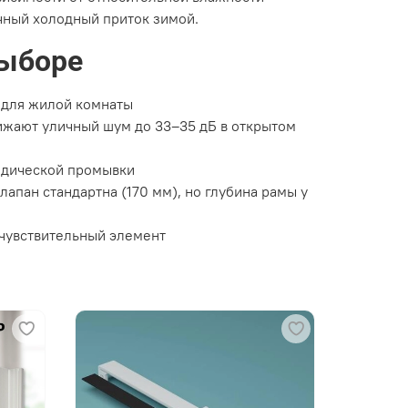
очный холодный приток зимой.
выборе
а для жилой комнаты
жают уличный шум до 33–35 дБ в открытом
одической промывки
апан стандартна (170 мм), но глубина рамы у
очувствительный элемент