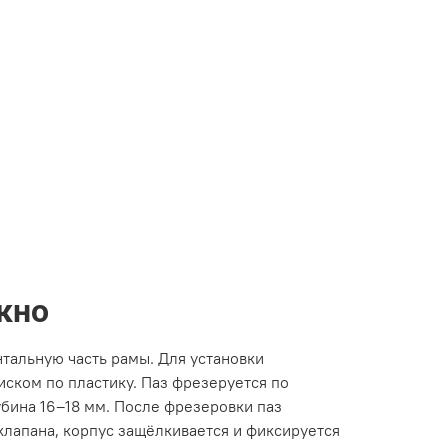
кно
тальную часть рамы. Для установки
ском по пластику. Паз фрезеруется по
убина 16–18 мм. После фрезеровки паз
клапана, корпус защёлкивается и фиксируется