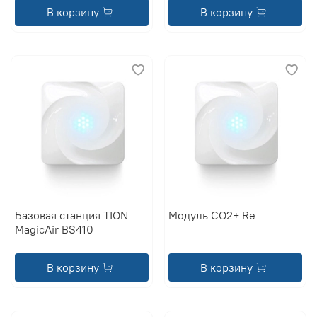
В корзину
В корзину
Базовая станция TION
Модуль CO2+ Re
MagicAir BS410
В корзину
В корзину