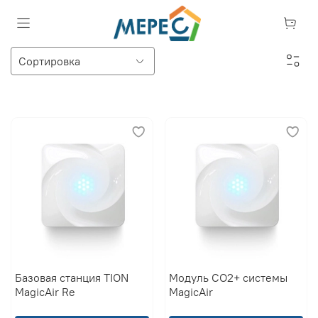
Базовая станция TION
Модуль CO2+ системы
MagicAir Re
MagicAir