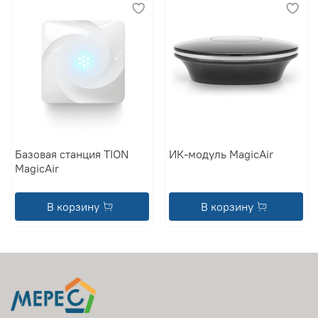
Базовая станция TION
ИК-модуль MagicAir
MagicAir
В корзину
В корзину