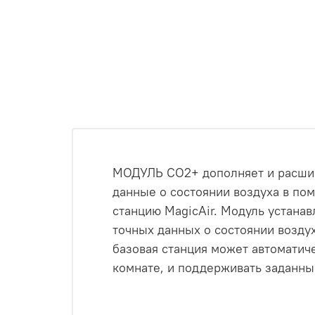
МОДУЛЬ СО2+ дополняет и расширя
данные о состоянии воздуха в пом
станцию MagicAir. Модуль устанав
точных данных о состоянии воздух
базовая станция может автоматиче
комнате, и поддерживать заданны