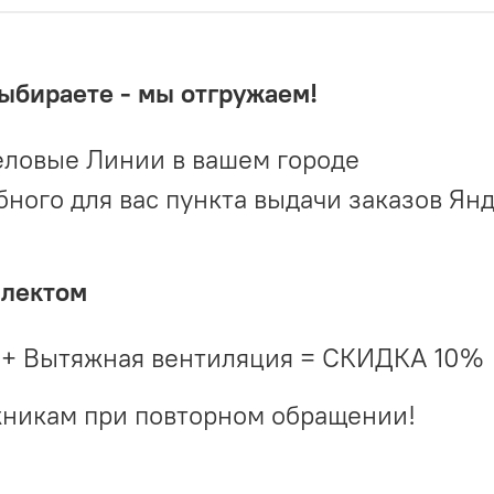
выбираете - мы отгружаем!
ловые Линии в вашем городе
ого для вас пункта выдачи заказов Ян
плектом
 + Вытяжная вентиляция = СКИДКА 10%
жникам при повторном обращении!