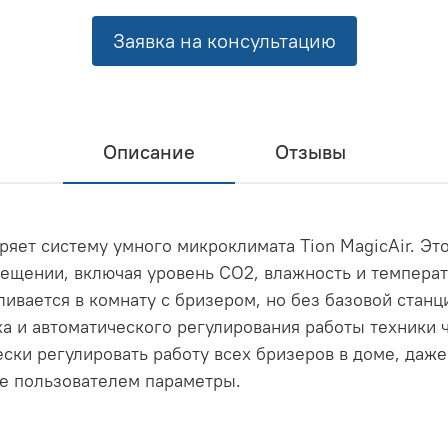
Заявка на консультацию
Описание
Отзывы
ет систему умного микроклимата Tion MagicAir. Эт
ещении, включая уровень СО2, влажность и температу
ливается в комнату с бризером, но без базовой станц
а и автоматического регулирования работы техники ч
ски регулировать работу всех бризеров в доме, даже
е пользователем параметры.