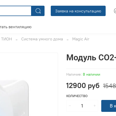
Заявка на консультацию
тать вентиляцию
ТИОН
Система умного дома
Magic Air
Модуль CO2
Наличие:
В наличии
12900 руб
1548
КОЛИЧЕСТВО
В 