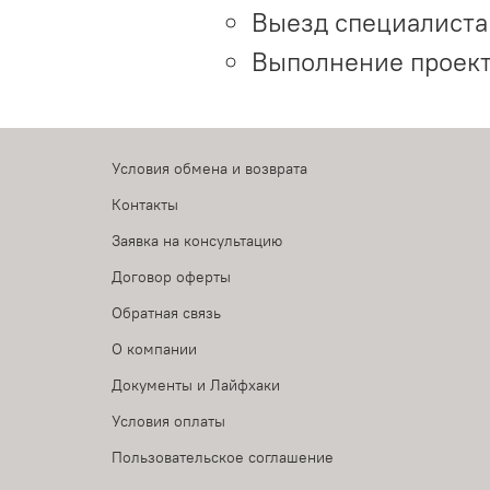
Выезд специалиста 
Выполнение проект
Условия обмена и возврата
Контакты
Заявка на консультацию
Договор оферты
Обратная связь
О компании
Документы и Лайфхаки
Условия оплаты
Пользовательское соглашение