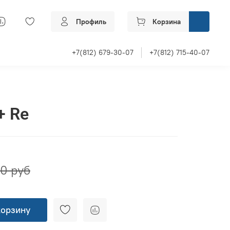
Профиль
Корзина
+7(812) 679-30-07
+7(812) 715-40-07
+ Re
0 руб
корзину