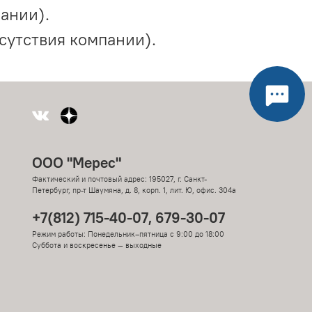
ании).
сутствия компании).
ООО "Мерес"
Фактический и почтовый адрес: 195027, г. Санкт-
Петербург, пр-т Шаумяна, д. 8, корп. 1, лит. Ю, офис. 304а
+7(812) 715-40-07, 679-30-07
Режим работы: Понедельник–пятница с 9:00 до 18:00
Суббота и воскресенье — выходные