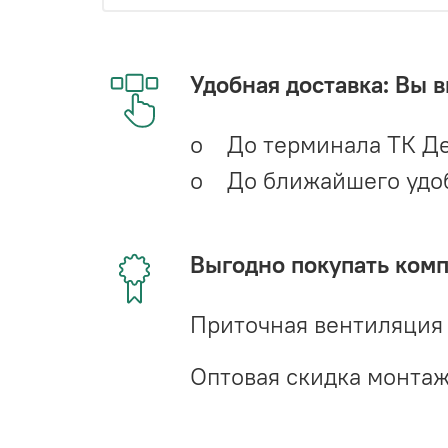
Удобная доставка: Вы 
o До терминала ТК Де
o До ближайшего удобн
Выгодно покупать ком
Приточная вентиляция
Оптовая скидка монта