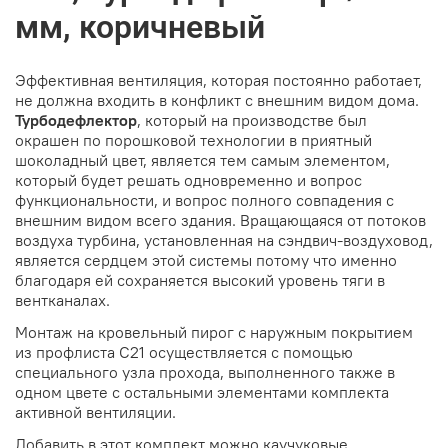
мм, коричневый
Эффективная вентиляция, которая постоянно работает,
не должна входить в конфликт с внешним видом дома.
Турбодефлектор
, который на производстве был
окрашен по порошковой технологии в приятный
шоколадный цвет, является тем самым элементом,
который будет решать одновременно и вопрос
функциональности, и вопрос полного совпадения с
внешним видом всего здания. Вращающаяся от потоков
воздуха турбина, установленная на сэндвич-воздуховод,
является сердцем этой системы потому что именно
благодаря ей сохраняется высокий уровень тяги в
вентканалах.
Монтаж на кровельный пирог с наружным покрытием
из профлиста С21 осуществляется с помощью
специального узла прохода, выполненного также в
одном цвете с остальными элементами комплекта
активной вентиляции.
Добавить в этот комплект можно каучуковые