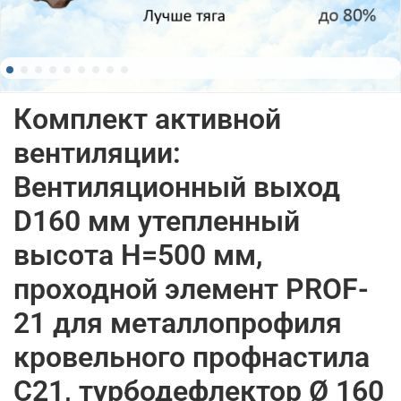
Комплект активной
вентиляции:
Вентиляционный выход
D160 мм утепленный
высота H=500 мм,
проходной элемент PROF-
21 для металлопрофиля
кровельного профнастила
С21, турбодефлектор Ø 160