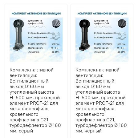
Комплект активной
Комплект активной
вентиляции:
вентиляции:
Вентиляционный
Вентиляционный
выход D160 мм
выход D160 мм
утепленный высота
утепленный высота
H=500 мм, проходной
H=500 мм, проходной
элемент PROF-21 для
элемент PROF-21 для
металлопрофиля
металлопрофиля
кровельного
кровельного
профнастила С21,
профнастила С21,
турбодефлектор Ø 160
турбодефлектор Ø 160
мм, серый
мм, черный