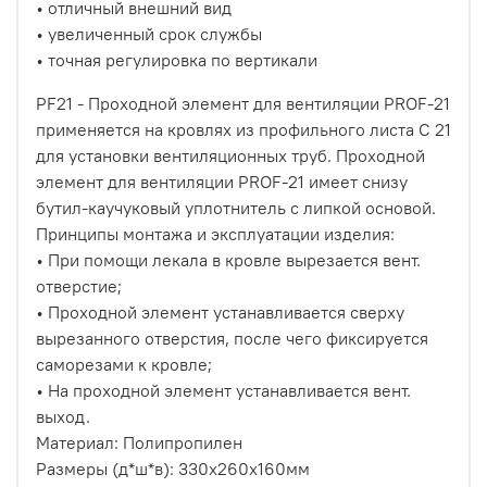
• отличный внешний вид
• увеличенный срок службы
• точная регулировка по вертикали
PF21 - Проходной элемент для вентиляции PROF-21
применяется на кровлях из профильного листа С 21
для установки вентиляционных труб. Проходной
элемент для вентиляции PROF-21 имеет снизу
бутил-каучуковый уплотнитель с липкой основой.
Принципы монтажа и эксплуатации изделия:
• При помощи лекала в кровле вырезается вент.
отверстие;
• Проходной элемент устанавливается сверху
вырезанного отверстия, после чего фиксируется
саморезами к кровле;
• На проходной элемент устанавливается вент.
выход.
Материал: Полипропилен
Размеры (д*ш*в): 330х260х160мм