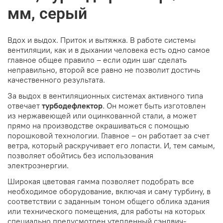
мм, серый
Вдох и выдох. Приток и вытяжка. В работе системы
вентиляции, как и в дыхании человека есть одно самое
главное общее правило – если один шаг сделать
неправильно, второй все равно не позволит достичь
качественного результата.
За выдох в вентиляционных системах активного типа
отвечает
турбодефлектор
. Он может быть изготовлен
из нержавеющей или оцинкованной стали, а может
прямо на производстве окрашиваться с помощью
порошковой технологии. Главное – он работает за счет
ветра, который раскручивает его лопасти. И, тем самым,
позволяет обойтись без использования
электроэнергии.
Широкая цветовая гамма позволяет подобрать все
необходимое оборудование, включая и саму турбину, в
соответствии с заданным тоном общего облика здания
или технического помещения, для работы на которых
специально предусмотрен утепленный сэндвич-