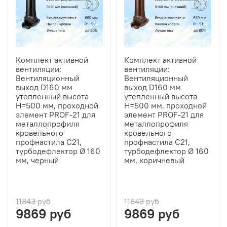
Комплект активной
Комплект активной
вентиляции:
вентиляции:
Вентиляционный
Вентиляционный
выход D160 мм
выход D160 мм
утепленный высота
утепленный высота
H=500 мм, проходной
H=500 мм, проходной
элемент PROF-21 для
элемент PROF-21 для
металлопрофиля
металлопрофиля
кровельного
кровельного
профнастила С21,
профнастила С21,
турбодефлектор Ø 160
турбодефлектор Ø 160
мм, черный
мм, коричневый
11843 руб
11843 руб
9869 руб
9869 руб