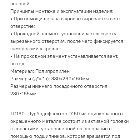
основой.
Принципы монтажа и эксплуатации изделия:
• При помощи лекала в кровле вырезается вент.
отверстие;
• Проходной элемент устанавливается сверху
вырезанного отверстия, после чего фиксируется
саморезами к кровле;
• На проходной элемент устанавливается вент.
выход.
Материал: Полипропилен
Размеры (д*ш*в): 330х260х160мм
Размеры нижнего посадочного отверстия
230×165мм
TD160 - Турбодефлектор D160 из оцинкованного
окрашенного металла состоит из активной головки
с лопастями, установленной на основание с
помощью подшипников, которая вращается под