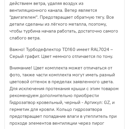
действием ветра, удаляя воздух из
вентиляционного канала. Ветер является
"двигателем". Предотвращает обратную тягу. Все
детали сделаны из лёгкого металла, поэтому,
чтобы турбина начала работать, достаточно самого
слабого ветра.
Важно! Турбодефлектор TD160 имеет RAL7024 –
Серый графит. Цвет немного отличается по тону.
Внимание! Цвет комплекта может отличаться от
фото, также части комплекта могут иметь разный
цветовой оттенок в пределах заявленного цвета.
Для исключения протекания крыши с этим товаром
рекомендуем дополнительно приобрести
Гидрозатвор кровельный, черный - Артикул: GZ, и
герметик для кровли. Кольцо гидрозатвора
предотвращает попадание влаги в утеплитель при
проходе элементов вентиляции через пирог