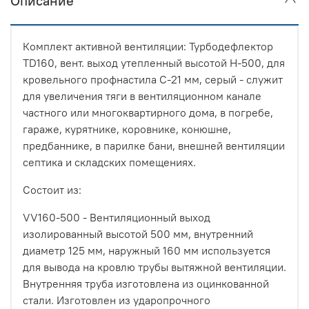
Описание
Комплект активной вентиляции: Турбодефлектор
TD160, вент. выход утепленный высотой Н-500, для
кровельного профнастила С-21 мм, серый - служит
для увеличения тяги в вентиляционном канале
частного или многоквартирного дома, в погребе,
гараже, курятнике, коровнике, конюшне,
предбаннике, в парилке бани, внешней вентиляции
септика и складских помещениях.
Состоит из:
VV160-500 - Вентиляционный выход
изолированный высотой 500 мм, внутренний
диаметр 125 мм, наружный 160 мм используется
для вывода на кровлю трубы вытяжной вентиляции.
Внутренняя труба изготовлена из оцинкованной
стали. Изготовлен из ударопрочного