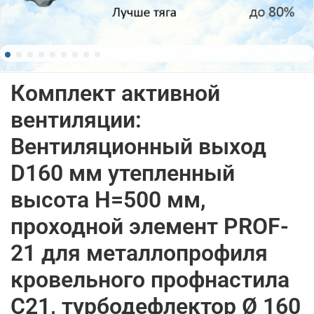
Комплект активной
вентиляции:
Вентиляционный выход
D160 мм утепленный
высота H=500 мм,
проходной элемент PROF-
21 для металлопрофиля
кровельного профнастила
С21, турбодефлектор Ø 160