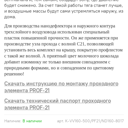
будет снижено. За счет такой работы тяга станет лучше,
и воздушные массы будут сами устремляться наружу, из
дома.
Для производства нанодефлектора и наружного контура
трехслойного воздуховода использован специальный
пластик повышенной прочности. Он же применяется при
производстве узла прохода с волной С21, позволяющей
установить весь комплект на крышу, покрытую профлистом
с такой же волной.
А приятный цвет молочного шоколада
добавит изюминку не только внешним совпадением с
природными формами, но и совпадением по цветовому
решению!
Скачать инструкцию по монтажу проходного
элемента PROF-21
Скачать технический паспорт проходного
элемента PROF-21
Наличие:
В наличии
арт.
K-VV160-500/PF21/ND160-8017