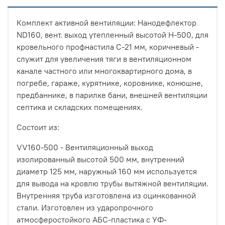
Комплект активной вентиляции: Нанодефлектор
ND160, вент. выход утепленный высотой Н-500, для
кровельного профнастила С-21 мм, коричневый -
служит для увеличения тяги в вентиляционном
канале частного или многоквартирного дома, в
погребе, гараже, курятнике, коровнике, конюшне,
предбаннике, в парилке бани, внешней вентиляции
септика и складских помещениях.
Состоит из:
VV160-500 - Вентиляционный выход
изолированный высотой 500 мм, внутренний
диаметр 125 мм, наружный 160 мм используется
для вывода на кровлю трубы вытяжной вентиляции.
Внутренняя труба изготовлена из оцинкованной
стали. Изготовлен из ударопрочного
атмосферостойкого АБС-пластика с УФ-