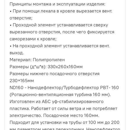
Принципы монтажа и эксплуатации изделия:
• При помощи лекала в кровле вырезается вент.
отверстие;
• Проходной элемент устанавливается сверху
вырезанного отверстия, после чего фиксируется
саморезами к кровле;
• На проходной элемент устанавливается вент.
выход.
Материал: Полипропилен
Размеры (д*ш*в): 330х260х160мм
Размеры нижнего посадочного отверстия
230×165мм
ND160 - Нанодефлектор/Турбодефлектор РВТ- 160
(Ротационно-вентиляционная турбина 160 мм).
Изготовлен из АБС уф-стабилизированного
пластика. Работает от силы ветра и не потребляет
электричество. Посадочное место 160мм.
Подходит для установки на трубы от 100 мм до 200
мм диаметром через переходники. Нанодефлектор