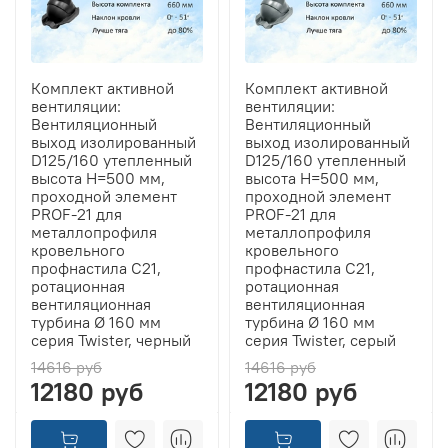
Комплект активной
Комплект активной
вентиляции:
вентиляции:
Вентиляционный
Вентиляционный
выход изолированный
выход изолированный
D125/160 утепленный
D125/160 утепленный
высота H=500 мм,
высота H=500 мм,
проходной элемент
проходной элемент
PROF-21 для
PROF-21 для
металлопрофиля
металлопрофиля
кровельного
кровельного
профнастила С21,
профнастила С21,
ротационная
ротационная
вентиляционная
вентиляционная
турбина Ø 160 мм
турбина Ø 160 мм
серия Twister, черный
серия Twister, серый
14616 руб
14616 руб
12180 руб
12180 руб