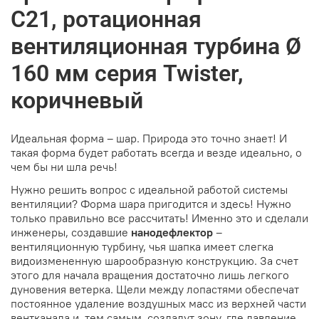
С21, ротационная
вентиляционная турбина Ø
160 мм серия Twister,
коричневый
Идеальная форма – шар. Природа это точно знает! И
такая форма будет работать всегда и везде идеально, о
чем бы ни шла речь!
Нужно решить вопрос с идеальной работой системы
вентиляции? Форма шара пригодится и здесь! Нужно
только правильно все рассчитать! Именно это и сделали
инженеры, создавшие
нанодефлектор
–
вентиляционную турбину, чья шапка имеет слегка
видоизмененную шарообразную конструкцию. За счет
этого для начала вращения достаточно лишь легкого
дуновения ветерка. Щели между лопастями обеспечат
постоянное удаление воздушных масс из верхней части
вентканала и, тем самым, создадут зону, где давление