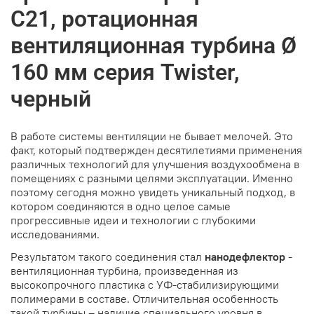
С21, ротационная
вентиляционная турбина Ø
160 мм серия Twister,
черный
В работе системы вентиляции не бывает мелочей. Это
факт, который подтвержден десятилетиями применения
различных технологий для улучшения воздухообмена в
помещениях с разными целями эксплуатации. Именно
поэтому сегодня можно увидеть уникальный подход, в
котором соединяются в одно целое самые
прогрессивные идеи и технологии с глубокими
исследованиями.
Результатом такого соединения стал
нанодефлектор
-
вентиляционная турбина, произведенная из
высокопрочного пластика с УФ-стабилизирующими
полимерами в составе. Отличительная особенность
такой турбины – наличие специального уровня в