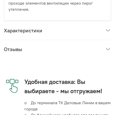
проходе элементов вентиляции через пирог
утепления.
Характеристики
Отзывы
Удобная доставка: Вы
выбираете - мы отгружаем!
o До терминала ТК Деловые Линии в вашем
городе
o До ближайшего удобного для вас пункта