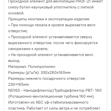
Проходной элемент для вентиляции PROF-21 имеет
снизу бутил-каучуковый уплотнитель с липкой
основой.
Принципы монтажа и эксплуатации изделия:
• При помощи лекала в кровле вырезается вент.
отверстие;
• Проходной элемент устанавливается сверху
вырезанного отверстия, после чего фиксируется
саморезами к кровле;
• На проходной элемент устанавливается вент.
выход.
Материал: Полипропилен
Размеры (д*ш*в): 330х260х160мм
Размеры нижнего посадочного отверстия
230×165мм
ND160 - Нанодефлектор/Турбодефлектор РВТ- 160
(Ротационно-вентиляционная турбина 160 мм).
Изготовлен из АБС уф-стабилизированного
пластика. Работает от силы ветра и не потребляет