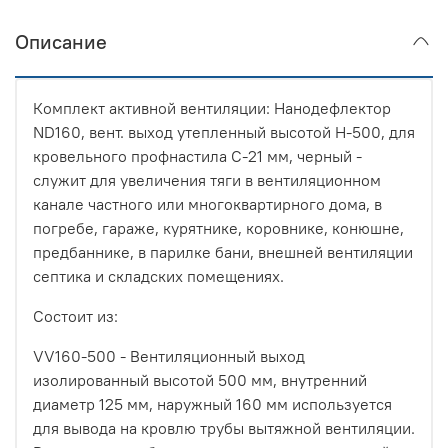
Описание
Комплект активной вентиляции: Нанодефлектор
ND160, вент. выход утепленный высотой Н-500, для
кровельного профнастила С-21 мм, черный -
служит для увеличения тяги в вентиляционном
канале частного или многоквартирного дома, в
погребе, гараже, курятнике, коровнике, конюшне,
предбаннике, в парилке бани, внешней вентиляции
септика и складских помещениях.
Состоит из:
VV160-500 - Вентиляционный выход
изолированный высотой 500 мм, внутренний
диаметр 125 мм, наружный 160 мм используется
для вывода на кровлю трубы вытяжной вентиляции.