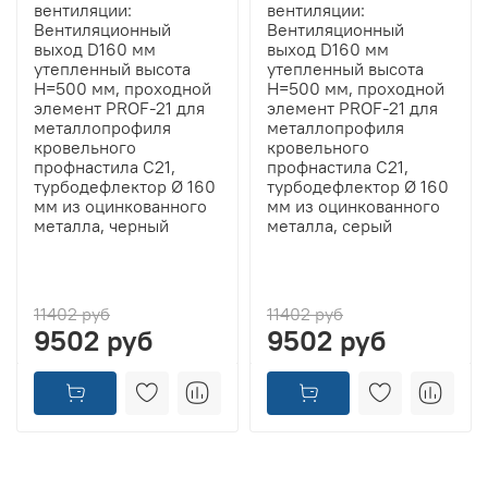
вентиляции:
вентиляции:
Вентиляционный
Вентиляционный
выход D160 мм
выход D160 мм
утепленный высота
утепленный высота
H=500 мм, проходной
H=500 мм, проходной
элемент PROF-21 для
элемент PROF-21 для
металлопрофиля
металлопрофиля
кровельного
кровельного
профнастила С21,
профнастила С21,
турбодефлектор Ø 160
турбодефлектор Ø 160
мм из оцинкованного
мм из оцинкованного
металла, черный
металла, серый
11402 руб
11402 руб
9502 руб
9502 руб