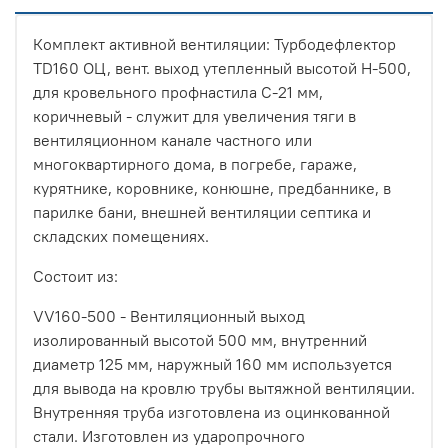
Комплект активной вентиляции: Турбодефлектор
TD160 ОЦ, вент. выход утепленный высотой Н-500,
для кровельного профнастила С-21 мм,
коричневый - служит для увеличения тяги в
вентиляционном канале частного или
многоквартирного дома, в погребе, гараже,
курятнике, коровнике, конюшне, предбаннике, в
парилке бани, внешней вентиляции септика и
складских помещениях.
Состоит из:
VV160-500 - Вентиляционный выход
изолированный высотой 500 мм, внутренний
диаметр 125 мм, наружный 160 мм используется
для вывода на кровлю трубы вытяжной вентиляции.
Внутренняя труба изготовлена из оцинкованной
стали. Изготовлен из ударопрочного