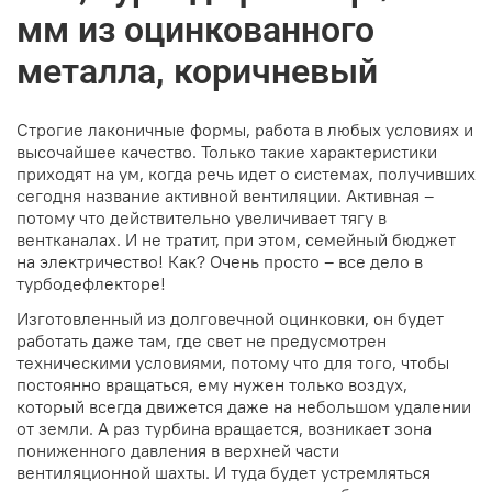
мм из оцинкованного
металла, коричневый
Строгие лаконичные формы, работа в любых условиях и
высочайшее качество. Только такие характеристики
приходят на ум, когда речь идет о системах, получивших
сегодня название активной вентиляции. Активная –
потому что действительно увеличивает тягу в
вентканалах. И не тратит, при этом, семейный бюджет
на электричество! Как? Очень просто – все дело в
турбодефлекторе!
Изготовленный из долговечной оцинковки, он будет
работать даже там, где свет не предусмотрен
техническими условиями, потому что для того, чтобы
постоянно вращаться, ему нужен только воздух,
который всегда движется даже на небольшом удалении
от земли. А раз турбина вращается, возникает зона
пониженного давления в верхней части
вентиляционной шахты. И туда будет устремляться