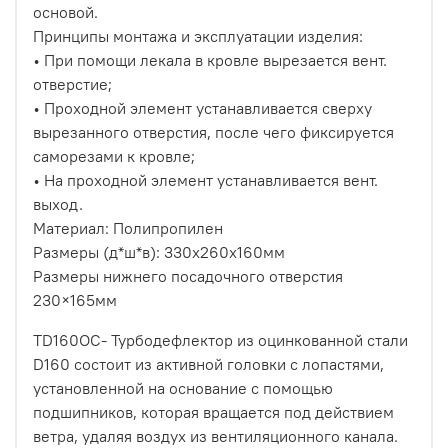
основой.
Принципы монтажа и эксплуатации изделия:
• При помощи лекала в кровле вырезается вент.
отверстие;
• Проходной элемент устанавливается сверху
вырезанного отверстия, после чего фиксируется
саморезами к кровле;
• На проходной элемент устанавливается вент.
выход.
Материал: Полипропилен
Размеры (д*ш*в): 330х260х160мм
Размеры нижнего посадочного отверстия
230×165мм
TD160OC- Турбодефлектор из оцинкованной стали
D160 состоит из активной головки с лопастями,
установленной на основание с помощью
подшипников, которая вращается под действием
ветра, удаляя воздух из вентиляционного канала.