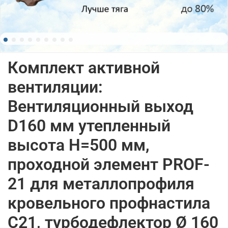
Комплект активной
вентиляции:
Вентиляционный выход
D160 мм утепленный
высота H=500 мм,
проходной элемент PROF-
21 для металлопрофиля
кровельного профнастила
С21, турбодефлектор Ø 160