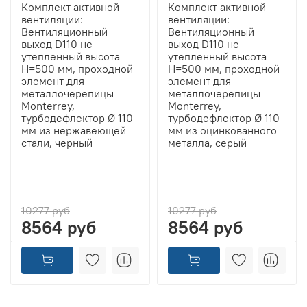
Комплект активной
Комплект активной
вентиляции:
вентиляции:
Вентиляционный
Вентиляционный
выход D110 не
выход D110 не
утепленный высота
утепленный высота
H=500 мм, проходной
H=500 мм, проходной
элемент для
элемент для
металлочерепицы
металлочерепицы
Monterrey,
Monterrey,
турбодефлектор Ø 110
турбодефлектор Ø 110
мм из нержавеющей
мм из оцинкованного
стали, черный
металла, серый
10277 руб
10277 руб
8564 руб
8564 руб