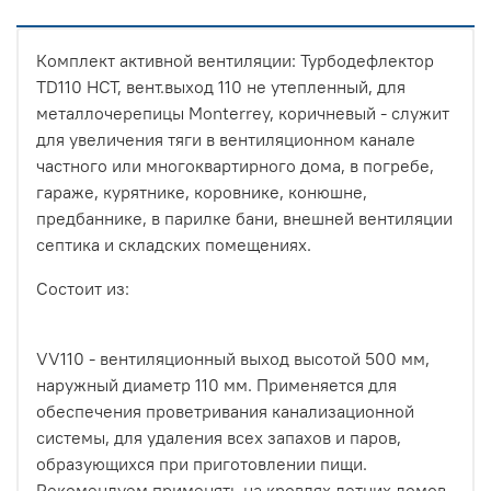
Комплект активной вентиляции: Турбодефлектор
TD110 НСТ, вент.выход 110 не утепленный, для
металлочерепицы Monterrey, коричневый - служит
для увеличения тяги в вентиляционном канале
частного или многоквартирного дома, в погребе,
гараже, курятнике, коровнике, конюшне,
предбаннике, в парилке бани, внешней вентиляции
септика и складских помещениях.
Состоит из:
VV110 - вентиляционный выход высотой 500 мм,
наружный диаметр 110 мм. Применяется для
обеспечения проветривания канализационной
системы, для удаления всех запахов и паров,
образующихся при приготовлении пищи.
Рекомендуем применять на кровлях летних домов.