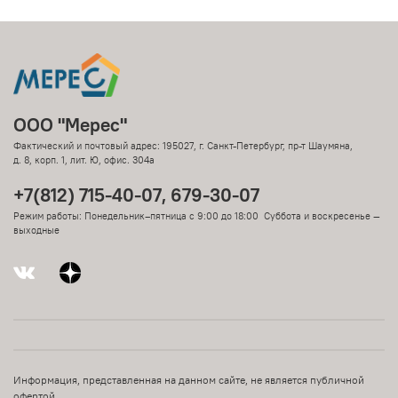
ООО "Мерес"
Фактический и почтовый адрес: 195027, г. Санкт-Петербург, пр-т Шаумяна,
д. 8, корп. 1, лит. Ю, офис. 304а
+7(812) 715-40-07, 679-30-07
Режим работы: Понедельник–пятница с 9:00 до 18:00 Суббота и воскресенье —
выходные
Информация, представленная на данном сайте, не является публичной
офертой