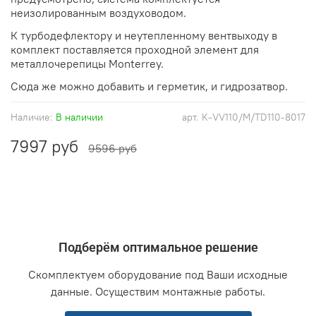
неизолированным воздуховодом.
К турбодефлектору и неутепленному вентвыходу в
комплект поставляется проходной элемент для
металлочерепицы
Monterrey
.
Сюда же можно добавить и герметик, и гидрозатвор.
Наличие:
В наличии
арт.
K-VV110/M/TD110-8017
7997 руб
9596 руб
Подберём оптимальное решение
Скомплектуем оборудование под Ваши исходные
данные. Осуществим монтажные работы.