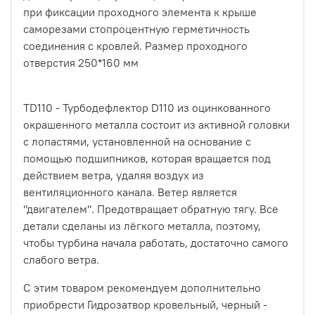
при фиксации проходного элемента к крыше
саморезами стопроцентную герметичность
соединения с кровлей. Размер проходного
отверстия 250*160 мм
TD110 - Турбодефлектор D110 из оцинкованного
окрашенного металла состоит из активной головки
с лопастями, установленной на основание с
помощью подшипников, которая вращается под
действием ветра, удаляя воздух из
вентиляционного канала. Ветер является
"двигателем". Предотвращает обратную тягу. Все
детали сделаны из лёгкого металла, поэтому,
чтобы турбина начала работать, достаточно самого
слабого ветра.
С этим товаром рекомендуем дополнительно
приобрести Гидрозатвор кровельный, черный -