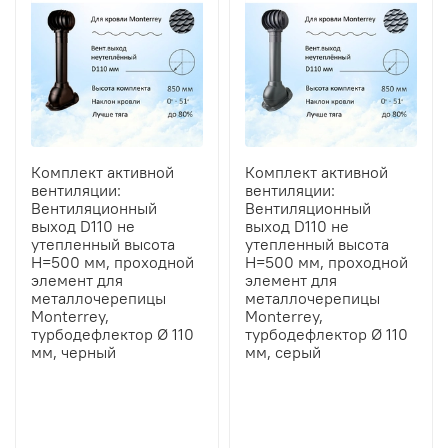
Комплект активной
Комплект активной
вентиляции:
вентиляции:
Вентиляционный
Вентиляционный
выход D110 не
выход D110 не
утепленный высота
утепленный высота
H=500 мм, проходной
H=500 мм, проходной
элемент для
элемент для
металлочерепицы
металлочерепицы
Monterrey,
Monterrey,
турбодефлектор Ø 110
турбодефлектор Ø 110
мм, черный
мм, серый