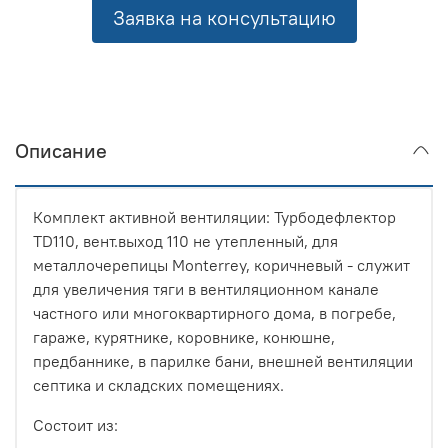
Заявка на консультацию
Описание
Комплект активной вентиляции: Турбодефлектор
TD110, вент.выход 110 не утепленный, для
металлочерепицы Monterrey, коричневый - служит
для увеличения тяги в вентиляционном канале
частного или многоквартирного дома, в погребе,
гараже, курятнике, коровнике, конюшне,
предбаннике, в парилке бани, внешней вентиляции
септика и складских помещениях.
Состоит из: