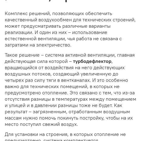
Комплекс решений, позволяющих обеспечить
качественный воздухообмен для технических строений,
может предусматривать различные варианты
реализации. И один из них – использование
естественной вентиляции, чья работа не связана с
затратами на электричество.
Такое решение – система активной вентиляции, главная
действующая сила которой –
турбодефлектор
,
вращающийся от воздействия на него действующих
воздушных потоков, создающий увеличенную до
четырех раз силу тяги в вентканалах. И это особенно
важно для технических помещений, в которых не
предусмотрено отопление. Это связано с тем, что из-за
отсутствия разницы в температурах между помещением
и улицей и в давлении разницы тоже не будет. Как
результат – загрязненным, отработанным воздушным
массам нужно помочь покинуть постройку, чтобы на их
место поступил свежий воздух.
Для установки на строения, в которых отопление не
предусмотрено, система комплектуется