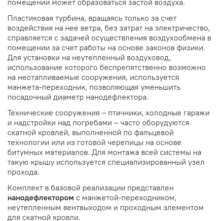
помещении может образоваться застой воздуха.
Пластиковая турбина, вращаясь только за счет
воздействия на нее ветра, без затрат на электричество,
справляется с задачей осуществления воздухообмена в
помещении за счет работы на основе законов физики.
Для установки на неутепленный воздуховод,
использование которого беспрепятственно возможно
на неотапливаемые сооружения, используется
манжета-переходник, позволяющая уменьшить
посадочный диаметр нанодефлектора.
Технические сооружения – птичники, холодные гаражи
и надстройки над погребами – часто оборудуются
скатной кровлей, выполненной по фальцевой
технологии или из готовой черепицы на основе
битумных материалов. Для монтажа всей системы на
такую крышу используется специализированный узел
прохода.
Комплект в базовой реализации представлен
нанодефлектором
с манжетой-переходником,
неутепленным вентвыходом и проходным элементом
для скатной кровли.