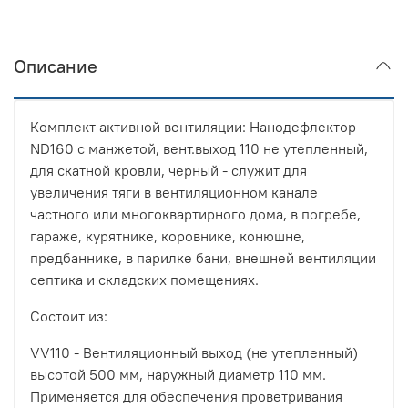
Описание
Комплект активной вентиляции: Нанодефлектор
ND160 с манжетой, вент.выход 110 не утепленный,
для скатной кровли, черный - служит для
увеличения тяги в вентиляционном канале
частного или многоквартирного дома, в погребе,
гараже, курятнике, коровнике, конюшне,
предбаннике, в парилке бани, внешней вентиляции
септика и складских помещениях.
Состоит из:
VV110 - Вентиляционный выход (не утепленный)
высотой 500 мм, наружный диаметр 110 мм.
Применяется для обеспечения проветривания