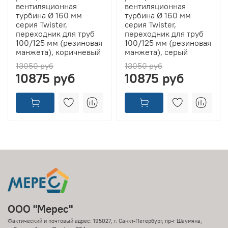
вентиляционная
вентиляционная
турбина Ø 160 мм
турбина Ø 160 мм
серия Twister,
серия Twister,
переходник для труб
переходник для труб
100/125 мм (резиновая
100/125 мм (резиновая
манжета), коричневый
манжета), серый
13050 руб
13050 руб
10875 руб
10875 руб
ООО "Мерес"
Фактический и почтовый адрес: 195027, г. Санкт-Петербург, пр-т Шаумяна,