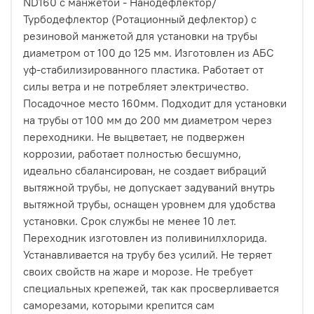
ND160 с манжетой - Нанодефлектор/
Турбодефлектор (Ротационный дефлектор) с
резиновой манжетой для установки на трубы
диаметром от 100 до 125 мм. Изготовлен из АБС
уф-стабилизированного пластика. Работает от
силы ветра и не потребляет электричество.
Посадочное место 160мм. Подходит для установки
на трубы от 100 мм до 200 мм диаметром через
переходники. Не выцветает, не подвержен
коррозии, работает полностью бесшумно,
идеально сбалансирован, не создает вибраций
вытяжной трубы, не допускает задуваний внутрь
вытяжной трубы, оснащен уровнем для удобства
установки. Срок службы не менее 10 лет.
Переходник изготовлен из поливинилхлорида.
Устанавливается на трубу без усилий. Не теряет
своих свойств на жаре и морозе. Не требует
специальных крепежей, так как просверливается
саморезами, которыми крепится сам