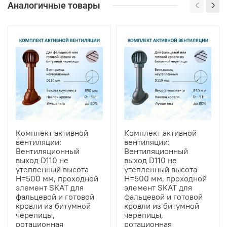
Аналогичные товары
Комплект активной
Комплект активной
вентиляции:
вентиляции:
Вентиляционный
Вентиляционный
выход D110 не
выход D110 не
утепленный высота
утепленный высота
H=500 мм, проходной
H=500 мм, проходной
элемент SKAT для
элемент SKAT для
фальцевой и готовой
фальцевой и готовой
кровли из битумной
кровли из битумной
черепицы,
черепицы,
ротационная
ротационная