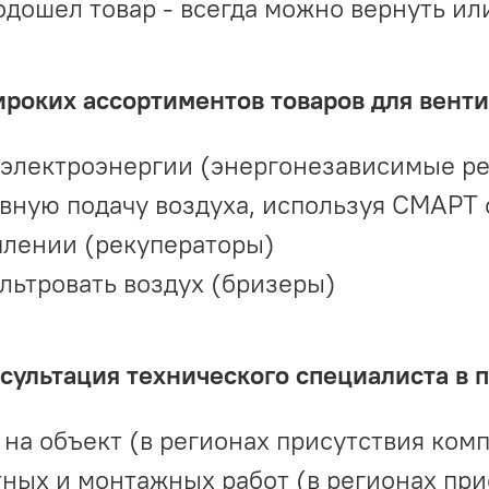
одошел товар - всегда можно вернуть ил
ироких ассортиментов товаров для вент
 электроэнергии (энергонезависимые р
вную подачу воздуха, используя СМАРТ
плении (рекуператоры)
льтровать воздух (бризеры)
ультация технического специалиста в 
на объект (в регионах присутствия комп
ных и монтажных работ (в регионах при