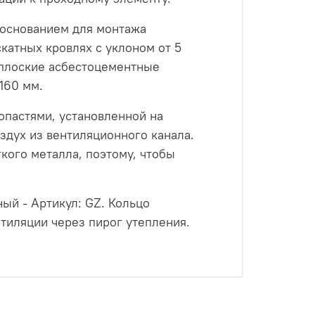
 основанием для монтажа
катных кровлях с уклоном от 5
 плоские асбестоцементные
160 мм.
лопастями, установленной на
здух из вентиляционного канала.
гкого металла, поэтому, чтобы
ый - Артикул: GZ. Кольцо
тиляции через пирог утепления.