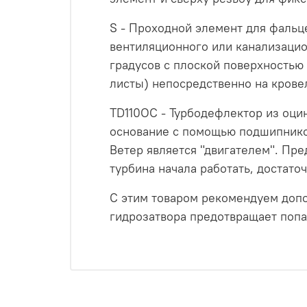
S - Проходной элемент для фальц
вентиляционного или канализацио
градусов с плоской поверхностью
листы) непосредственно на крове
TD110OC - Турбодефлектор из оцин
основание с помощью подшипников
Ветер является "двигателем". Пре
турбина начала работать, достато
С этим товаром рекомендуем допо
гидрозатвора предотвращает попа