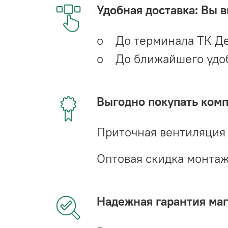
Удобная доставка: Вы 
o До терминала ТК Де
o До ближайшего удобн
Выгодно покупать ком
Приточная вентиляция
Оптовая скидка монта
Надежная гарантия мага