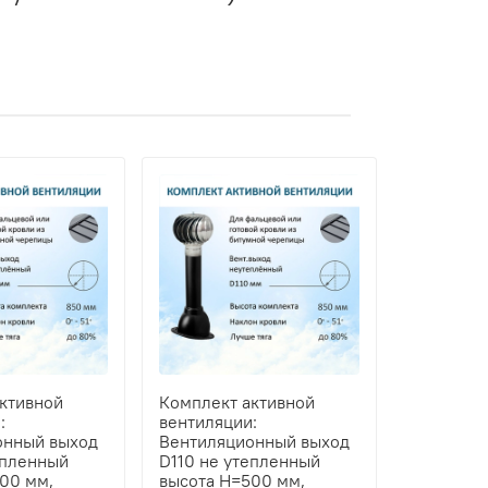
ктивной
Комплект активной
:
вентиляции:
онный выход
Вентиляционный выход
епленный
D110 не утепленный
00 мм,
высота H=500 мм,