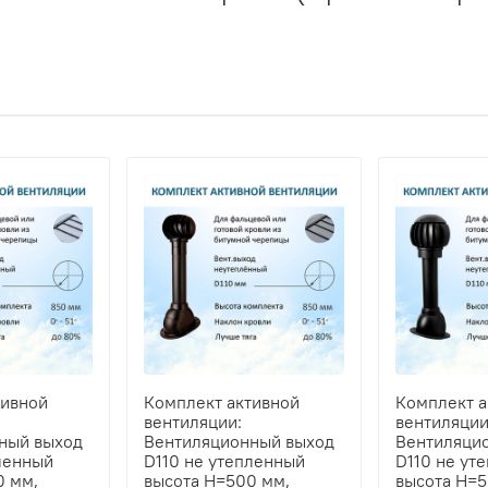
тивной
Комплект активной
Комплект а
вентиляции:
вентиляции
ный выход
Вентиляционный выход
Вентиляци
ленный
D110 не утепленный
D110 не ут
0 мм,
высота H=500 мм,
высота H=5