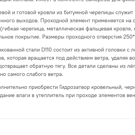
евой и готовой кровли из битумной черепицы служит
нного выходов. Проходной элемент применяется на с
 (гибкая черепица, металлическая фальцевая кровля,
льное покрытие. Размеры проходного отверстия 250*
кованной стали D110 состоит из активной головки с 
, которая вращается под действием ветра, удаляя во
дотвращает обратную тягу. Все детали сделаны из лё
чно самого слабого ветра.
лнительно приобрести Гидрозатвор кровельный, черн
дание влаги в утеплитель при проходе элементов вен