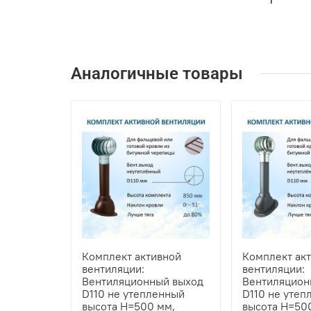
Аналогичные товары
Комплект активной
Комплект ак
вентиляции:
вентиляции:
Вентиляционный выход
Вентиляцион
D110 не утепленный
D110 не утеп
высота H=500 мм,
высота H=50