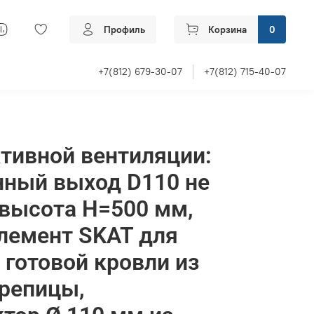
Профиль
Корзина
0
+7(812) 679-30-07
+7(812) 715-40-07
тивной вентиляции:
нный выход D110 не
высота H=500 мм,
лемент SKAT для
 готовой кровли из
репицы,