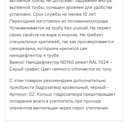
вытяжной трубы, не допускает задуваний внутрь
вытяжной трубы, оснащен уровнем для удобства
установки. Срок службы не менее 10 лет.
Переходник изготовлен из поливинилхлорида.
Устанавливается на трубу без усилий. Не теряет
своих свойств на жаре и морозе. Не требует
специальных крепежей, так как просверливается
саморезами, которыми крепится сам
нанодефлектор к трубе.
Важно! Нанодефлектор ND160 имеет RAL 7024 –
Серый графит. Цвет немного отличается по тону.
С этим товаром рекомендуем дополнительно
приобрести Гидрозатвор кровельный, черный -
Артикул: GZ. Кольцо гидрозатвора предотвращает
попадание влаги в утеплитель при проходе
элементов вентиляции через пирог утепления.