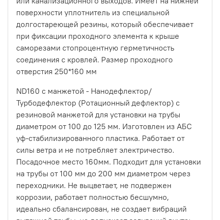
или канализационного выходов. Имеет на нижней
поверхности уплотнитель из специальной
долгостареющей резины, который обеспечивает
при фиксации проходного элемента к крыше
саморезами стопроцентную герметичность
соединения с кровлей. Размер проходного
отверстия 250*160 мм
ND160 с манжетой - Нанодефлектор/
Турбодефлектор (Ротационный дефлектор) с
резиновой манжетой для установки на трубы
диаметром от 100 до 125 мм. Изготовлен из АБС
уф-стабилизированного пластика. Работает от
силы ветра и не потребляет электричество.
Посадочное место 160мм. Подходит для установки
на трубы от 100 мм до 200 мм диаметром через
переходники. Не выцветает, не подвержен
коррозии, работает полностью бесшумно,
идеально сбалансирован, не создает вибраций