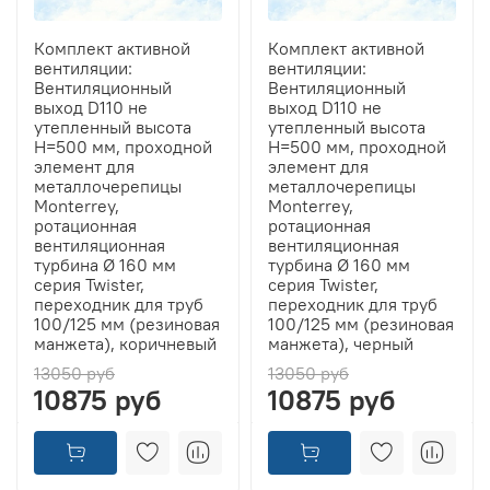
Комплект активной
Комплект активной
вентиляции:
вентиляции:
Вентиляционный
Вентиляционный
выход D110 не
выход D110 не
утепленный высота
утепленный высота
H=500 мм, проходной
H=500 мм, проходной
элемент для
элемент для
металлочерепицы
металлочерепицы
Monterrey,
Monterrey,
ротационная
ротационная
вентиляционная
вентиляционная
турбина Ø 160 мм
турбина Ø 160 мм
серия Twister,
серия Twister,
переходник для труб
переходник для труб
100/125 мм (резиновая
100/125 мм (резиновая
манжета), коричневый
манжета), черный
13050 руб
13050 руб
10875 руб
10875 руб