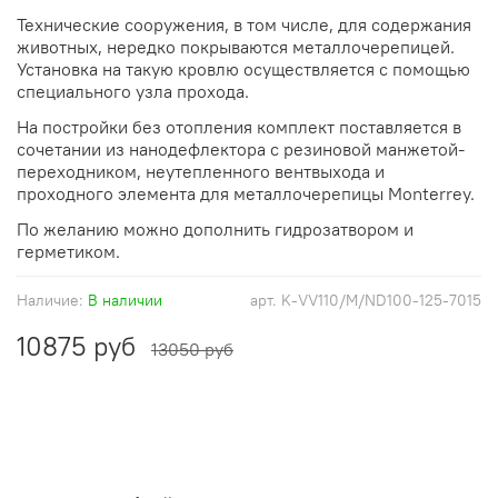
Технические сооружения, в том числе, для содержания
животных, нередко покрываются металлочерепицей.
Установка на такую кровлю осуществляется с помощью
специального узла прохода.
На постройки без отопления комплект поставляется в
сочетании из нанодефлектора с резиновой манжетой-
переходником, неутепленного вентвыхода и
проходного элемента для металлочерепицы
Monterrey
.
По желанию можно дополнить гидрозатвором и
герметиком.
Наличие:
В наличии
арт.
K-VV110/M/ND100-125-7015
10875 руб
13050 руб