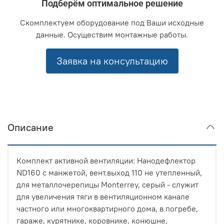
Подберём оптимальное решение
Скомплектуем оборудование под Ваши исходные
данные. Осуществим монтажные работы.
Заявка на консультацию
Описание
Комплект активной вентиляции: Нанодефлектор
ND160 с манжетой, вент.выход 110 не утепленный,
для металлочерепицы Monterrey, серый - служит
для увеличения тяги в вентиляционном канале
частного или многоквартирного дома, в погребе,
гараже, курятнике, коровнике, конюшне,