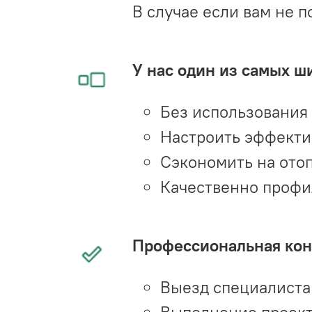
В случае если вам не п
У нас один из самых ш
Без использования
Настроить эффекти
Сэкономить на ото
Качественно профи
Профессиональная конс
Выезд специалиста 
Выполнение проект