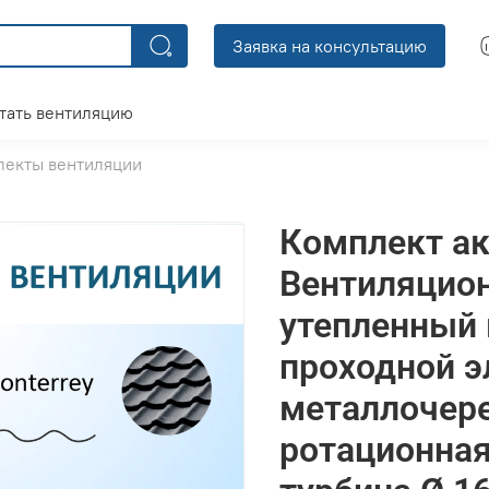
Заявка на консультацию
тать вентиляцию
лекты вентиляции
Комплект ак
Вентиляцио
утепленный 
проходной э
металлочере
ротационная