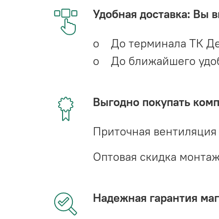
Удобная доставка: Вы 
o До терминала ТК Де
o До ближайшего удобн
Выгодно покупать ком
Приточная вентиляция
Оптовая скидка монта
Надежная гарантия мага