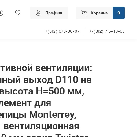
Профиль
Корзина
0
+7(812) 679-30-07
+7(812) 715-40-07
тивной вентиляции:
нный выход D110 не
высота H=500 мм,
лемент для
пицы Monterrey,
 вентиляционная