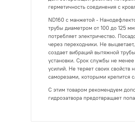
герметичность соединения с кров
ND160 с манжетой - Нанодефлекто
трубы диаметром от 100 до 125 мм
потребляет электричество. Посад
через переходники. Не выцветает
создает вибраций вытяжной трубы
установки. Срок службы не менее 
усилий. Не теряет своих свойств 
саморезами, которыми крепится с
С этим товаром рекомендуем допо
гидрозатвора предотвращает попа