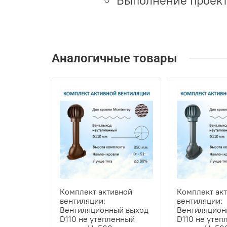
Аналогичные товары
Комплект активной
Комплект ак
вентиляции:
вентиляции:
Вентиляционный выход
Вентиляцион
D110 не утепленный
D110 не утеп