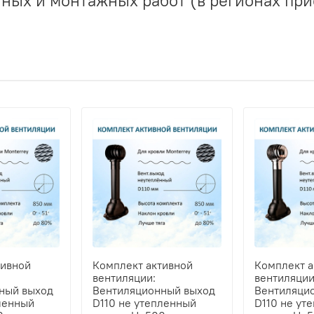
тивной
Комплект активной
Комплект а
вентиляции:
вентиляции
ный выход
Вентиляционный выход
Вентиляци
ленный
D110 не утепленный
D110 не ут