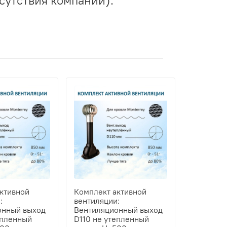
ктивной
Комплект активной
:
вентиляции:
онный выход
Вентиляционный выход
епленный
D110 не утепленный