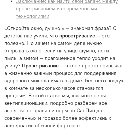
Заключение: как найти свой баланс между
проветриванием и современными
технологиями
«Откройте окно, душно!» — знакомая фраза? С
детства нас учили, что
проветривание
— это
полезно. Но зачем на самом деле нужно
открывать окно, если на улице шумно, летит
пыль, а зимой — драгоценное тепло уходит на
улицу?
Проветривание
— это не просто привычка,
а жизненно важный процесс для поддержания
здорового микроклимата в доме. Без него воздух
в комнате за несколько часов становится
вредным. В этой статье мы, как инженеры-
вентиляционщики, подробно разберем все
аспекты: от правил и норм по СанПин до
современных и гораздо более эффективных
альтернатив обычной форточке.