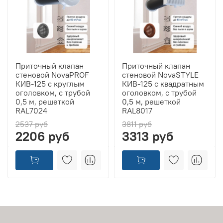
Приточный клапан
Приточный клапан
стеновой NovaPROF
стеновой NovaSTYLE
КИВ-125 с круглым
КИВ-125 с квадратным
оголовком, с трубой
оголовком, с трубой
0,5 м, решеткой
0,5 м, решеткой
RAL7024
RAL8017
2537 руб
3811 руб
2206 руб
3313 руб