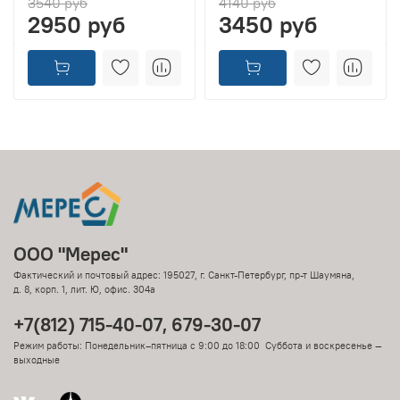
3540 руб
4140 руб
2950 руб
3450 руб
ООО "Мерес"
Фактический и почтовый адрес: 195027, г. Санкт-Петербург, пр-т Шаумяна,
д. 8, корп. 1, лит. Ю, офис. 304а
+7(812) 715-40-07, 679-30-07
Режим работы: Понедельник–пятница с 9:00 до 18:00 Суббота и воскресенье —
выходные