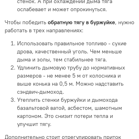
стенок. А при охлаждении дыма тяга
ослабевает и может опрокинуться.
Чтобы победить
обратную тягу в буржуйке
, нужно
работать в трех направлениях:
Использовать правильное топливо - сухие
дрова, качественный уголь. Чем меньше
дыма и золы, тем стабильнее тяга.
Удлинить дымовую трубу до нормативных
размеров - не менее 5 м от колосника и
выше конька на 0,5 м. Можно надставить
сэндвич-дымоход.
Утеплить стенки буржуйки и дымохода
базальтовой ватой, асбестом, шамотным
картоном. Это снизит потери тепла и
улучшит тягу.
Дополнительно стоит отрегулировать приток