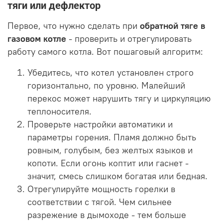
тяги или дефлектор
Первое, что нужно сделать при
обратной тяге в
газовом котле
- проверить и отрегулировать
работу самого котла. Вот пошаговый алгоритм:
Убедитесь, что котел установлен строго
горизонтально, по уровню. Малейший
перекос может нарушить тягу и циркуляцию
теплоносителя.
Проверьте настройки автоматики и
параметры горения. Пламя должно быть
ровным, голубым, без желтых языков и
копоти. Если огонь коптит или гаснет -
значит, смесь слишком богатая или бедная.
Отрегулируйте мощность горелки в
соответствии с тягой. Чем сильнее
разрежение в дымоходе - тем больше