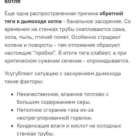
котле
Еще одна распространенная причина
обратной
тяги в дымоходе котла
- банальное засорение. Со
временем на стенках трубы скапливаются сажа,
зола, пыль, птичий помет. Особенно страдают
колена и повороты - там отложения образуют
настоящие "пробки". В итоге тяга слабеет, а при
критическом сужении сечения - опрокидывается.
Усугубляют ситуацию с засорением дымохода
такие факторы:
Некачественное, влажное топливо с
большим содержанием серы.
Неполное сгорание газа из-за
неотрегулированной горелки.
Конденсация влаги и кислот на холодных
стенках трубы.