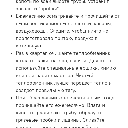
копоть по всей высоте трубы, устранит
завалы и "пробки".
Ежемесячно осматривайте и прочищайте от
пыли вентиляционные решетки, каналы,
воздуховоды. Следите, чтобы ничто не
препятствовало притоку воздуха в
котельную.
Раз в квартал очищайте теплообменник
котла от сажи, нагара, накипи. Для этого
используйте специальные ершики, химию
или пригласите мастера. Чистый
теплообменник лучше передает тепло и
создает правильную тягу.
При образовании конденсата в дымоходе
прочищайте его ежемесячно. Влага и
кислоты разъедают трубу, образуют
грязевые пробки и льдины. Сливайте
конденсат через ревизионный люк.