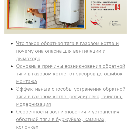
Что такое обратная тяга в газовом котле и
почему она опасна для вентиляции и
дымохода
Основные причины возникновения обратной
тяги в газовом котле: от засоров до ошибок
монтажа
Эффективные способы устранения обратной
тяги в газовом котле: регулировка, очистка,
модернизация
Особенности возникновения и устранения
обратной тяги в буржуйках, каминах,
колонках