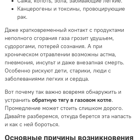
Сажа, копоть, зола, забивающие легкие.
Канцерогены и токсины, провоцирующие
рак.
Даже кратковременный контакт с продуктами
неполного сгорания газа грозит удушьем,
судорогами, потерей сознания. А при
хроническом отравлении возможны астма,
пневмония, инсульт и даже внезапная смерть.
Особенно рискуют дети, старики, люди с
заболеваниями легких и сердца.
Вот почему так важно вовремя обнаружить и
устранить
обратную тягу в газовом котле
.
Промедление может стоить слишком дорого.
Давайте разберемся, откуда берется эта напасть
и как с ней бороться.
Основные причины возникновения