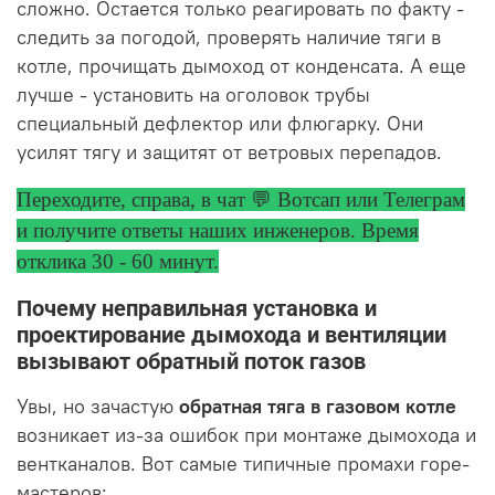
сложно. Остается только реагировать по факту -
следить за погодой, проверять наличие тяги в
котле, прочищать дымоход от конденсата. А еще
лучше - установить на оголовок трубы
специальный дефлектор или флюгарку. Они
усилят тягу и защитят от ветровых перепадов.
Переходите, справа, в чат 💬 Вотсап или Телеграм
и получите ответы
наших инженеров. Время
отклика 30 - 60 минут.
Почему неправильная установка и
проектирование дымохода и вентиляции
вызывают обратный поток газов
Увы, но зачастую
обратная тяга в газовом котле
возникает из-за ошибок при монтаже дымохода и
вентканалов. Вот самые типичные промахи горе-
мастеров: