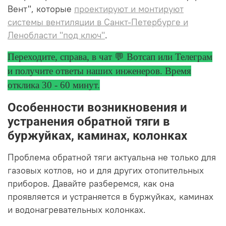
Вент", которые
проектируют и монтируют
системы вентиляции в Санкт-Петербурге и
Ленобласти "под ключ"
.
Переходите, справа, в чат 💬 Вотсап или Телеграм
и получите ответы
наших инженеров. Время
отклика 30 - 60 минут.
Особенности возникновения и
устранения обратной тяги в
буржуйках, каминах, колонках
Проблема обратной тяги актуальна не только для
газовых котлов, но и для других отопительных
приборов. Давайте разберемся, как она
проявляется и устраняется в буржуйках, каминах
и водонагревательных колонках.