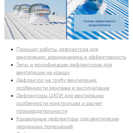
Принцип работы дефлектора для
вентиляции: аэродинамика и эффективность
Типы и модификации дефлекторов для
вентиляции на крышу
Дефлектор на трубу вентиляции:
особенности монтажа и эксплуатации
Дефлекторы ЦАГИ для вентиляции:
особенности конструкции и расчет
производительности
Кровельные дефлекторы для вентиляции
чердачных помещений