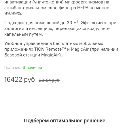
инактивации (уничтожения) микроорганизмов на
антибактериальном слое фильтра HEPA не менее
99.99%.
2
Подходит для помещений до 30 м
. Эффективен при
аллергии и инфекциях, передающихся воздушно-
капельным путем.
Удобное управление в бесплатных мобильных
приложениях TION Remote™ и MagicAir (при наличии
Базовой станции MagicAir).
Наличие:
В наличии
16422 руб
23184 руб
Подберём оптимальное решение