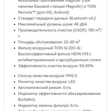
мобильных приложениях MagicAir (при
наличии Базовой станции MagicAir) и TION
Remote™ (для iOS, Android)
Стандарт передачи данных: Bluetooth v4.2
Максимальный уровень шума: 46 дБА
3
Производительность очистки (CADR): 180 м
/
ч
2
Площадь обслуживания: 20-30 м
Фильтр воздушный TION IQ 200 4L:
Высокоэффективный фильтр HEPA H13 с
антибактериальным и адсорбционным слоем
Эффективность очистки воздуха: 99,95%
Сенсор качества воздуха: PM2.5
Монитор качества воздуха: LED
Автоматический режим: Есть
Индикатор эффективности обеззараживания:
BioSafety
Индикатор замены фильтра: Есть