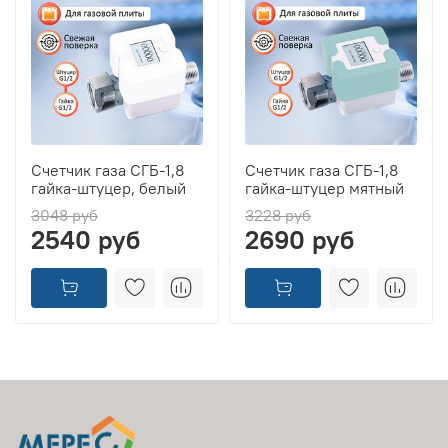
Счетчик газа СГБ-1,8
Счетчик газа СГБ-1,8
гайка-штуцер, белый
гайка-штуцер мятный
3048 руб
3228 руб
2540 руб
2690 руб