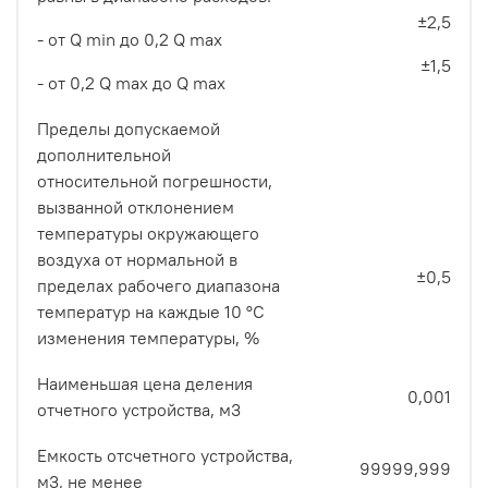
±2,5
- от Q min до 0,2 Q max
±1,5
- от 0,2 Q max до Q max
Пределы допускаемой
дополнительной
относительной погрешности,
вызванной отклонением
температуры окружающего
воздуха от нормальной в
±0,5
пределах рабочего диапазона
температур на каждые 10 °С
изменения температуры, %
Наименьшая цена деления
0,001
отчетного устройства, м3
Емкость отсчетного устройства,
99999,999
м3, не менее