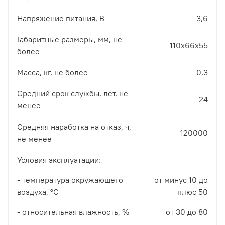
Напряжение питания, В
3,6
Габаритные размеры, мм, не
110х66х55
более
Масса, кг, не более
0,3
Средний срок службы, лет, не
24
менее
Средняя наработка на отказ, ч,
120000
не менее
Условия эксплуатации:
- температура окружающего
от минус 10 до
воздуха, °С
плюс 50
- относительная влажность, %
от 30 до 80