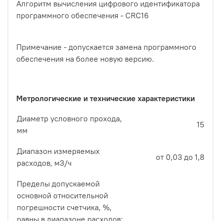
Алгоритм вычисления цифрового идентификатора
программного обеспечения - CRC16
Примечание - допускается замена программного
обеспечения на более новую версию.
Метрологические и технические характеристики
Диаметр условного прохода,
15
мм
Диапазон измеряемых
от 0,03 до 1,8
расходов, м3/ч
Пределы допускаемой
основной относительной
погрешности счетчика, %,
равны в диапазоне расходов: