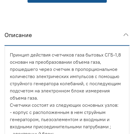
Описание
Принцип действия счетчиков газа бытовьх СГБ-1,8
ocнован на преобразовании объема газа,
прошедшего через счетчик в пропорциональное
количество электрических импульсов с помощью
струйного генератора колебаний, с последующим
подсчетом на электронном блоке измерения
объема газа.
Счетчики состоят из следующих ocновных узлов:
- корпус с расположенным в нем струйным
генератором, пьезоэлементом и входными и
входными присоединительными патрубками ;
- электронньй блок;