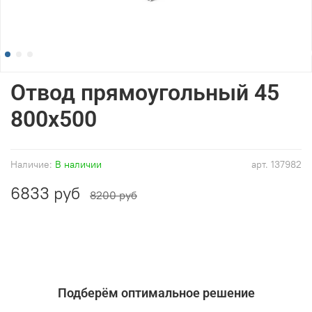
Отвод прямоугольный 45
800x500
Наличие:
В наличии
арт.
137982
6833 руб
8200 руб
Подберём оптимальное решение