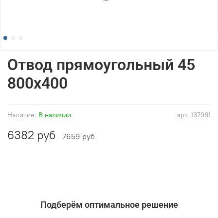
Отвод прямоугольный 45
800x400
Наличие:
В наличии
арт.
137981
6382 руб
7659 руб
Подберём оптимальное решение