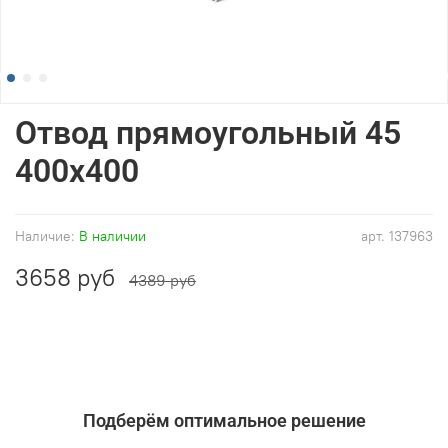
Отвод прямоугольный 45
400x400
Наличие:
В наличии
арт.
137963
3658 руб
4389 руб
Подберём оптимальное решение