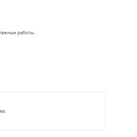
тажные работы.
ии.