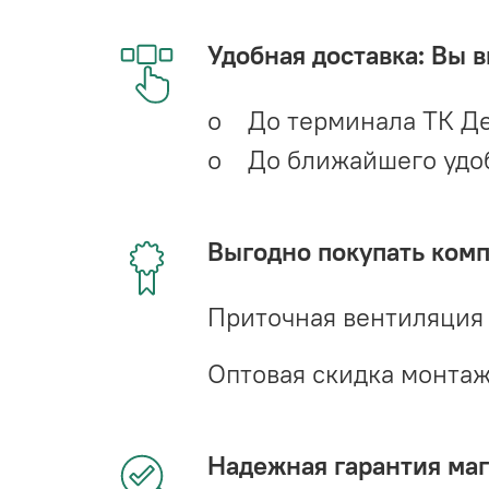
Удобная доставка: Вы 
o До терминала ТК Де
o До ближайшего удобн
Выгодно покупать ком
Приточная вентиляция
Оптовая скидка монта
Надежная гарантия мага