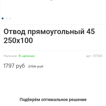
Отвод прямоугольный 45
250x100
Наличие:
В наличии
арт.
137941
1797 руб
2156 руб
Подберём оптимальное решение